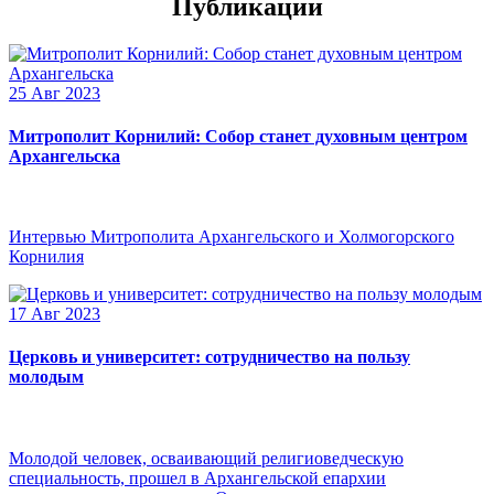
Публикации
25 Авг 2023
Митрополит Корнилий: Собор станет духовным центром
Архангельска
Интервью Митрополита Архангельского и Холмогорского
Корнилия
17 Авг 2023
Церковь и университет: сотрудничество на пользу
молодым
Молодой человек, осваивающий религиоведческую
специальность, прошел в Архангельской епархии