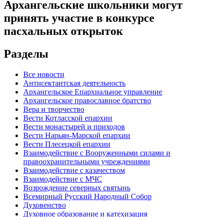
Архангельские школьники могут
принять участие в конкурсе
пасхальных открыток
Разделы
Все новости
Антисектантская деятельность
Архангельское Епархиальное управление
Архангельское православное братство
Вера и творчество
Вести Котласской епархии
Вести монастырей и приходов
Вести Нарьян-Марской епархии
Вести Плесецкой епархии
Взаимодействие с Вооруженными силами и
правоохранительными учреждениями
Взаимодействие с казачеством
Взаимодействие с МЧС
Возрождение северных святынь
Всемирный Русский Народный Собор
Духовенство
Духовное образование и катехизация