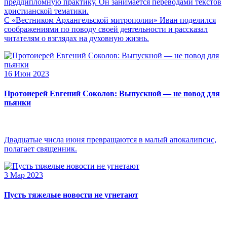
преддипломную практику. Он занимается переводами текстов
христианской тематики.
С «Вестником Архангельской митрополии» Иван поделился
соображениями по поводу своей деятельности и рассказал
читателям о взглядах на духовную жизнь.
16 Июн 2023
Протоиерей Евгений Соколов: Выпускной — не повод для
пьянки
Двадцатые числа июня превращаются в малый апокалипсис,
полагает священник.
3 Мар 2023
Пусть тяжелые новости не угнетают