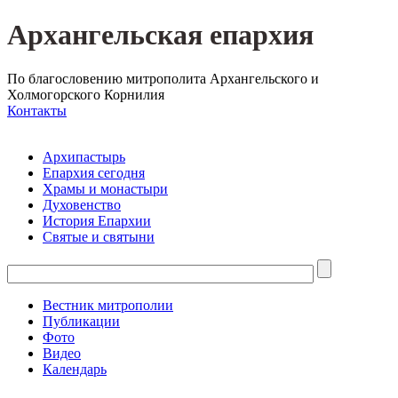
Архангельская епархия
По благословению митрополита Архангельского и
Холмогорского Корнилия
Контакты
Архипастырь
Епархия сегодня
Храмы и монастыри
Духовенство
История Епархии
Святые и святыни
Вестник митрополии
Публикации
Фото
Видео
Календарь