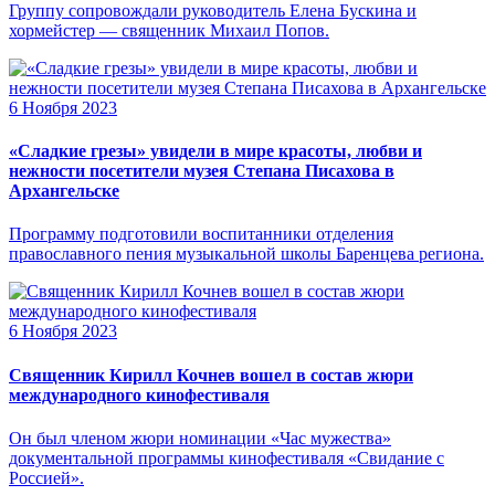
Группу сопровождали руководитель Елена Бускина и
хормейстер — священник Михаил Попов.
6 Ноября 2023
«Сладкие грезы» увидели в мире красоты, любви и
нежности посетители музея Степана Писахова в
Архангельске
Программу подготовили воспитанники отделения
православного пения музыкальной школы Баренцева региона.
6 Ноября 2023
Священник Кирилл Кочнев вошел в состав жюри
международного кинофестиваля
Он был членом жюри номинации «Час мужества»
документальной программы кинофестиваля «Свидание с
Россией».