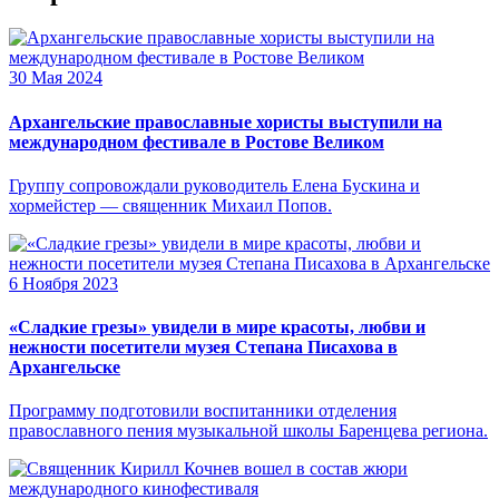
30 Мая 2024
Архангельские православные хористы выступили на
международном фестивале в Ростове Великом
Группу сопровождали руководитель Елена Бускина и
хормейстер — священник Михаил Попов.
6 Ноября 2023
«Сладкие грезы» увидели в мире красоты, любви и
нежности посетители музея Степана Писахова в
Архангельске
Программу подготовили воспитанники отделения
православного пения музыкальной школы Баренцева региона.