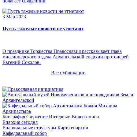
полагает священник.
3 Мар 2023
Пусть тяжелые новости не угнетают
О празднике Торжества Православия рассказывает глава
миссионерского отдела Архангельской епархии протоиерей
Евгений Соколов.
Все публикации
Архипастырь
Биография
Служение
Интервью
Видеозаписи
Епархия сегодня
Епархиальные структуры
Карта епархии
Кафедральный собор