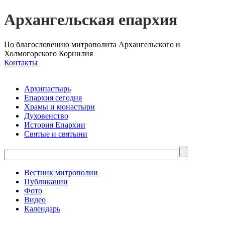
Архангельская епархия
По благословению митрополита Архангельского и
Холмогорского Корнилия
Контакты
Архипастырь
Епархия сегодня
Храмы и монастыри
Духовенство
История Епархии
Святые и святыни
Вестник митрополии
Публикации
Фото
Видео
Календарь