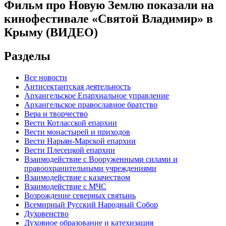
Фильм про Новую Землю показали на
кинофестивале «Святой Владимир» в
Крыму (ВИДЕО)
Разделы
Все новости
Антисектантская деятельность
Архангельское Епархиальное управление
Архангельское православное братство
Вера и творчество
Вести Котласской епархии
Вести монастырей и приходов
Вести Нарьян-Марской епархии
Вести Плесецкой епархии
Взаимодействие с Вооруженными силами и
правоохранительными учреждениями
Взаимодействие с казачеством
Взаимодействие с МЧС
Возрождение северных святынь
Всемирный Русский Народный Собор
Духовенство
Духовное образование и катехизация