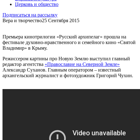
Церковь и общество
Подписаться на рассылку
Вера и творчество
25 Сентября 2015
Премьера кинотрилогии «Русский архипелаг» прошла на
фестивале духовно-нравственного и семейного кино «Святой
Владимир» в Крыму.
Режиссером картины про Новую Землю выступил главный
редактор агентства
«Православие на Северной Земле»
Александр Суханов. Главным оператором – известный
архангельский журналист и фотохудожник Григорий Чухин.