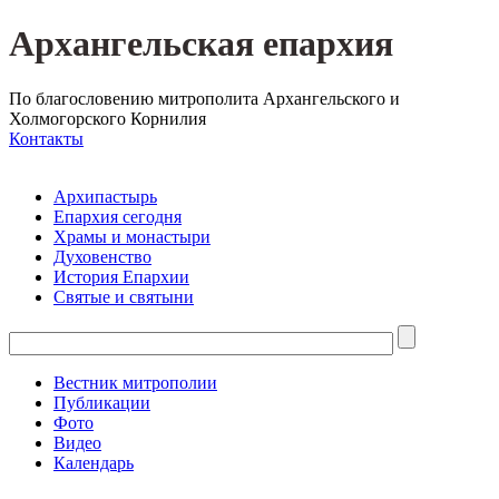
Архангельская епархия
По благословению митрополита Архангельского и
Холмогорского Корнилия
Контакты
Архипастырь
Епархия сегодня
Храмы и монастыри
Духовенство
История Епархии
Святые и святыни
Вестник митрополии
Публикации
Фото
Видео
Календарь