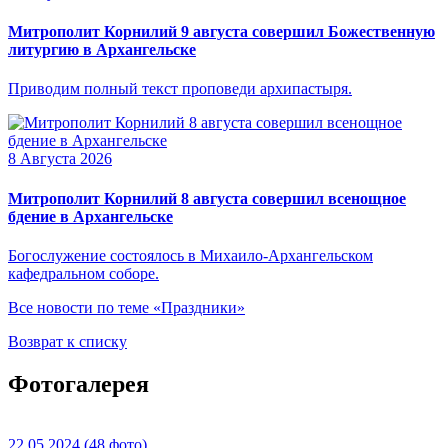
Митрополит Корнилий 9 августа совершил Божественную
литургию в Архангельске
Приводим полный текст проповеди архипастыря.
8 Августа 2026
Митрополит Корнилий 8 августа совершил всенощное
бдение в Архангельске
Богослужение состоялось в Михаило-Архангельском
кафедральном соборе.
Все новости по теме «Праздники»
Возврат к списку
Фотогалерея
22.05.2024
(48 фото)