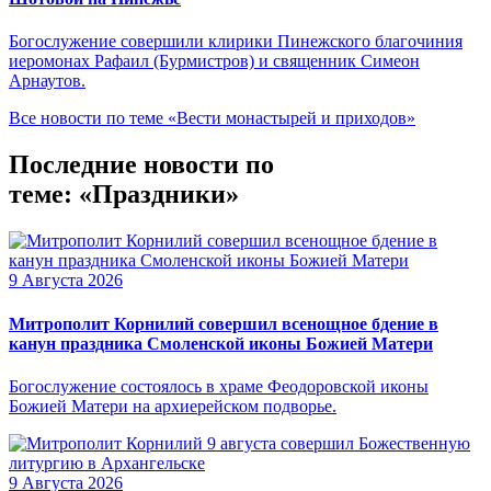
Богослужение совершили клирики Пинежского благочиния
иеромонах Рафаил (Бурмистров) и священник Симеон
Арнаутов.
Все новости по теме «Вести монастырей и приходов»
Последние новости по
теме: «Праздники»
9 Августа 2026
Митрополит Корнилий совершил всенощное бдение в
канун праздника Смоленской иконы Божией Матери
Богослужение состоялось в храме Феодоровской иконы
Божией Матери на архиерейском подворье.
9 Августа 2026