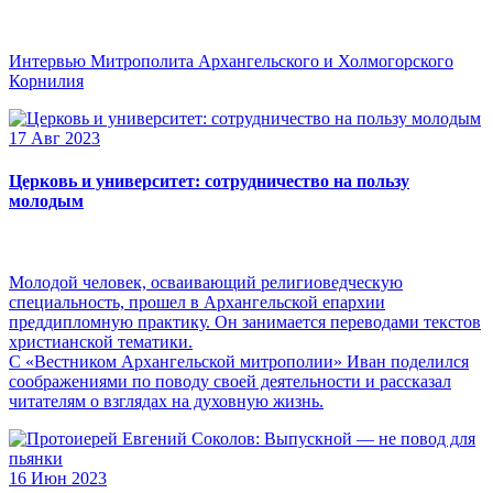
Интервью Митрополита Архангельского и Холмогорского
Корнилия
17 Авг 2023
Церковь и университет: сотрудничество на пользу
молодым
Молодой человек, осваивающий религиоведческую
специальность, прошел в Архангельской епархии
преддипломную практику. Он занимается переводами текстов
христианской тематики.
С «Вестником Архангельской митрополии» Иван поделился
соображениями по поводу своей деятельности и рассказал
читателям о взглядах на духовную жизнь.
16 Июн 2023