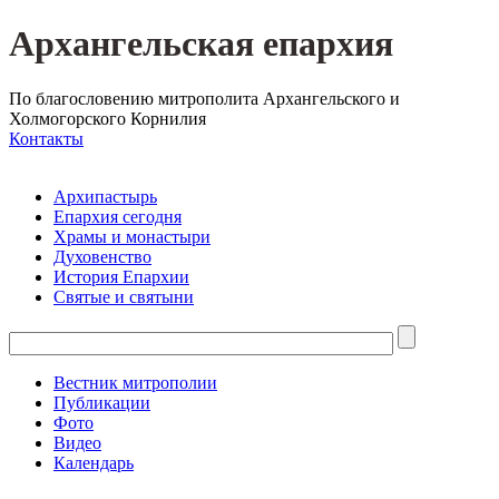
Архангельская епархия
По благословению митрополита Архангельского и
Холмогорского Корнилия
Контакты
Архипастырь
Епархия сегодня
Храмы и монастыри
Духовенство
История Епархии
Святые и святыни
Вестник митрополии
Публикации
Фото
Видео
Календарь