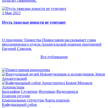
полагает священник.
3 Мар 2023
Пусть тяжелые новости не угнетают
О празднике Торжества Православия рассказывает глава
миссионерского отдела Архангельской епархии протоиерей
Евгений Соколов.
Все публикации
Архипастырь
Биография
Служение
Интервью
Видеозаписи
Епархия сегодня
Епархиальные структуры
Карта епархии
Кафедральный собор