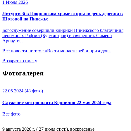
1 Июля 2026
Литургией в Покровском храме открыли день деревни в
Шотовой на Пинежье
Богослужение совершили клирики Пинежского благочиния
иеромонах Рафаил (Бурмистров) и священник Симеон
Арнаутов.
Все новости по теме «Вести монастырей и приходов»
Возврат к списку
Фотогалерея
22.05.2024
(48 фото)
Служение митрополита Корнилия 22 мая 2024 года
Все фото
9 августа 2026 г. ( 27 июля ст.ст.), воскресенье.