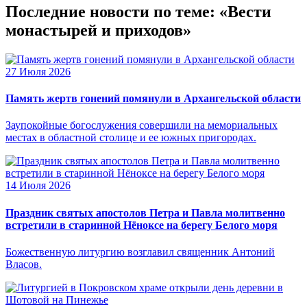
Последние новости по теме: «Вести
монастырей и приходов»
27 Июля 2026
Память жертв гонений помянули в Архангельской области
Заупокойные богослужения совершили на мемориальных
местах в областной столице и ее южных пригородах.
14 Июля 2026
Праздник святых апостолов Петра и Павла молитвенно
встретили в старинной Нёноксе на берегу Белого моря
Божественную литургию возглавил священник Антоний
Власов.