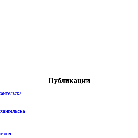
Публикации
хангельска
нилия