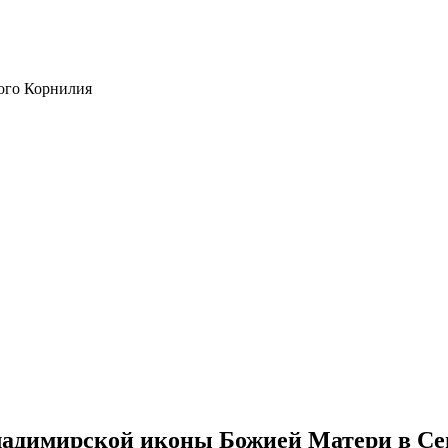
ого Корнилия
ладимирской иконы Божией Матери в Се