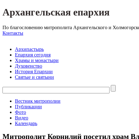
Архангельская епархия
По благословению митрополита Архангельского и Холмогорск
Контакты
Архипастырь
Епархия сегодня
Храмы и монастыри
Духовенство
История Епархии
Святые и святыни
Вестник митрополии
Публикации
Фото
Видео
Календарь
Митрополит Корнилий посетил храм В