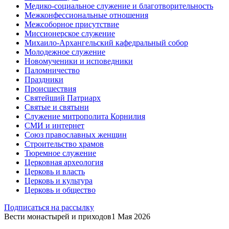
Медико-социальное служение и благотворительность
Межконфессиональные отношения
Межсоборное присутствие
Миссионерское служение
Михаило-Архангельский кафедральный собор
Молодежное служение
Новомученики и исповедники
Паломничество
Праздники
Происшествия
Святейший Патриарх
Святые и святыни
Служение митрополита Корнилия
СМИ и интернет
Союз православных женщин
Строительство храмов
Тюремное служение
Церковная археология
Церковь и власть
Церковь и культура
Церковь и общество
Подписаться на рассылку
Вести монастырей и приходов
1 Мая 2026