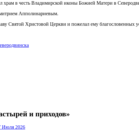
 храм в честь Владимирской иконы Божией Матери в Северодв
имитрием Апполинариевым.
славу Святой Христовой Церкви и пожелал ему благословенных 
Северодвинска
астырей и приходов»
7 Июля 2026