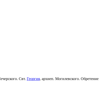
Печерского. Свт.
Георгия
, архиеп. Могилевского. Обретение