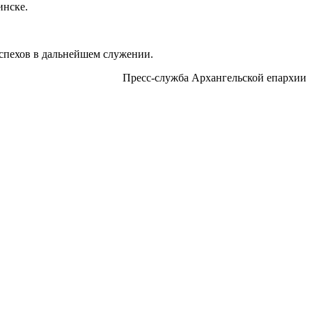
инске.
успехов в дальнейшем служении.
Пресс-служба Архангельской епархии