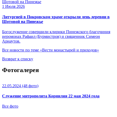
1 Июля 2026
Литургией в Покровском храме открыли день деревни в
Шотовой на Пинежье
Богослужение совершили клирики Пинежского благочиния
иеромонах Рафаил (Бурмистров) и священник Симеон
Арнаутов.
Все новости по теме «Вести монастырей и приходов»
Возврат к списку
Фотогалерея
22.05.2024
(48 фото)
Служение митрополита Корнилия 22 мая 2024 года
Все фото