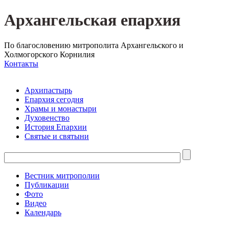
Архангельская епархия
По благословению митрополита Архангельского и
Холмогорского Корнилия
Контакты
Архипастырь
Епархия сегодня
Храмы и монастыри
Духовенство
История Епархии
Святые и святыни
Вестник митрополии
Публикации
Фото
Видео
Календарь