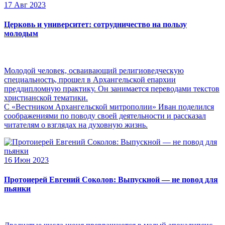
17 Авг 2023
Церковь и университет: сотрудничество на пользу
молодым
Молодой человек, осваивающий религиоведческую
специальность, прошел в Архангельской епархии
преддипломную практику. Он занимается переводами текстов
христианской тематики.
С «Вестником Архангельской митрополии» Иван поделился
соображениями по поводу своей деятельности и рассказал
читателям о взглядах на духовную жизнь.
16 Июн 2023
Протоиерей Евгений Соколов: Выпускной — не повод для
пьянки