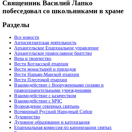
Священник Василий Лапко
побеседовал со школьниками в храме
Разделы
Все новости
Антисектантская деятельность
Архангельское Епархиальное управление
Архангельское православное братство
Вера и творчество
Вести Котласской епархии
Вести монастырей и приходов
Вести Нарьян-Марской епархии
Вести Плесецкой епархии
Взаимодействие с Вооруженными силами и
правоохранительными учреждениями
Взаимодействие с казачеством
Взаимодействие с МЧС
Возрождение северных святынь
Всемирный Русский Народный Собор
Духовенство
Духовное образование и катехизация
Епархиальная комиссия по канонизации святых