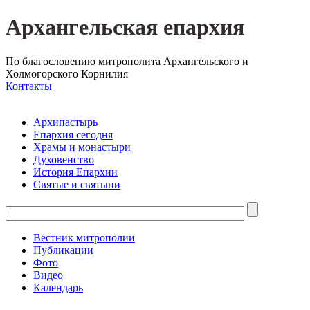
Архангельская епархия
По благословению митрополита Архангельского и
Холмогорского Корнилия
Контакты
Архипастырь
Епархия сегодня
Храмы и монастыри
Духовенство
История Епархии
Святые и святыни
Вестник митрополии
Публикации
Фото
Видео
Календарь