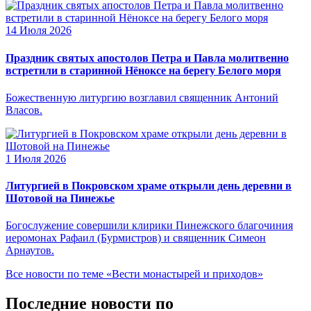
14 Июля 2026
Праздник святых апостолов Петра и Павла молитвенно
встретили в старинной Нёноксе на берегу Белого моря
Божественную литургию возглавил священник Антоний
Власов.
1 Июля 2026
Литургией в Покровском храме открыли день деревни в
Шотовой на Пинежье
Богослужение совершили клирики Пинежского благочиния
иеромонах Рафаил (Бурмистров) и священник Симеон
Арнаутов.
Все новости по теме «Вести монастырей и приходов»
Последние новости по