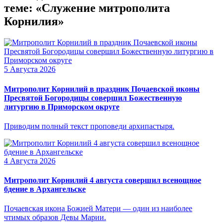
теме: «Служение митрополита
Корнилия»
5 Августа 2026
Митрополит Корнилий в праздник Почаевской иконы
Пресвятой Богородицы совершил Божественную
литургию в Приморском округе
Приводим полный текст проповеди архипастыря.
4 Августа 2026
Митрополит Корнилий 4 августа совершил всенощное
бдение в Архангельске
Почаевская икона Божией Матери — один из наиболее
чтимых образов Девы Марии.