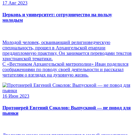
17 Авг 2023
Церковь и университет: сотрудничество на пользу
молодым
Молодой человек, осваивающий религиоведческую
специальность, прошел в Архангельской епархии
преддипломную практику. Он занимается переводами текстов
христианской тематики.
С «Вестником Архангельской митрополии» Иван поделился
соображениями по поводу своей деятельности и рассказал
читателям о взглядах на духовную жизнь.
16 Июн 2023
Протоиерей Евгений Соколов: Выпускной — не повод для
пьянки