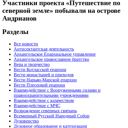
Участники проекта «Путешествие по
северной земле» побывали на острове
Андрианов
Разделы
Все новости
Антисектантская деятельность
Архангельское Епархиальное управление
Архангельское православное братство
Вера и творчество
Вести Котласской епархии
Вести монастырей и приходов
Вести Нарьян-Марской епархии
Вести Плесецкой епархии
Взаимодействие с Вооруженными силами и
правоохранительными учреждениями
Взаимодействие с казачеством
Взаимодействие с МЧС
Возрождение северных святынь
Всемирный Русский Народный Собор
Духовенство
Духовное образование и катехизация