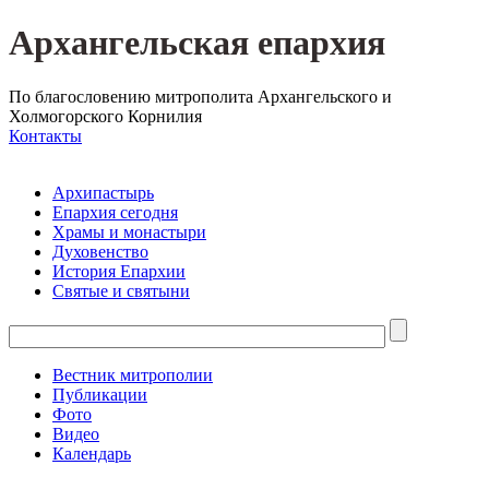
Архангельская епархия
По благословению митрополита Архангельского и
Холмогорского Корнилия
Контакты
Архипастырь
Епархия сегодня
Храмы и монастыри
Духовенство
История Епархии
Святые и святыни
Вестник митрополии
Публикации
Фото
Видео
Календарь