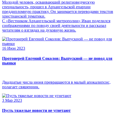
Молодой человек, осваивающий религиоведческую
специальность, прошел в Архангельской епархии
преддипломную практику. Он занимается переводами текстов
христианской тематики.
С «Вестником Архангельской митрополии» Иван поделился
соображениями по поводу своей деятельности и рассказал
читателям о взглядах на духовную жизнь.
16 Июн 2023
Протоиерей Евгений Соколов: Выпускной — не повод для
пьянки
Двадцатые числа июня превращаются в малый апокалипсис,
полагает священник.
3 Мар 2023
Пусть тяжелые новости не угнетают