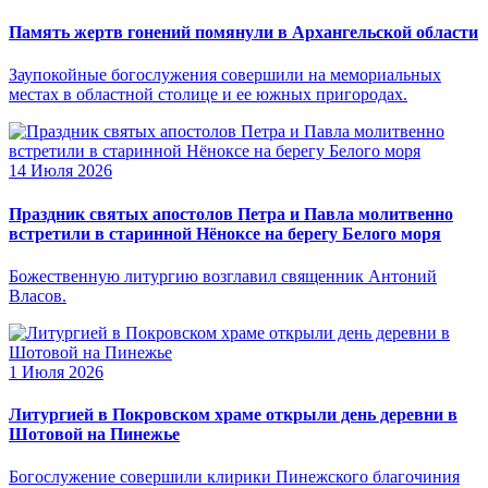
Память жертв гонений помянули в Архангельской области
Заупокойные богослужения совершили на мемориальных
местах в областной столице и ее южных пригородах.
14 Июля 2026
Праздник святых апостолов Петра и Павла молитвенно
встретили в старинной Нёноксе на берегу Белого моря
Божественную литургию возглавил священник Антоний
Власов.
1 Июля 2026
Литургией в Покровском храме открыли день деревни в
Шотовой на Пинежье
Богослужение совершили клирики Пинежского благочиния