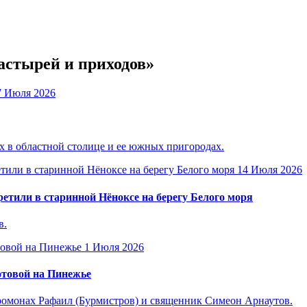
астырей и приходов»
7 Июля 2026
 в областной столице и ее южных пригородах.
14 Июля 2026
етили в старинной Нёноксе на берегу Белого моря
в.
1 Июля 2026
отовой на Пинежье
омонах Рафаил (Бурмистров) и священник Симеон Арнаутов.