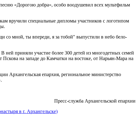
 песню «Дорогою добра», особо воодушевил всех мультфильм
никам вручили специальные дипломы участников с логотипом
ды.
и со мной, ты впереди, я за тобой" выпустили в небо бело-
 В ней приняли участие более 300 детей из многодетных семей
 Пскова на западе до Камчатки на востоке, от Нарьян-Мара на
ации Архангельская епархия, региональное министерство
.
Пресс-служба Архангельской епархии
настыря в г. Архангельске)