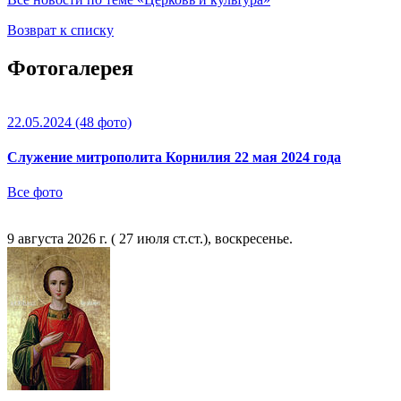
Возврат к списку
Фотогалерея
22.05.2024
(48 фото)
Служение митрополита Корнилия 22 мая 2024 года
Все фото
9 августа 2026 г. ( 27 июля ст.ст.), воскресенье.