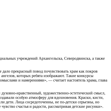
оциальных учреждений Архангельска, Северодвинска, а также
ие дало прекрасный повод почувствовать храм как покров
х ангелов, которых ребята изображают. Такие конкурсы
 помыслами и намерениями», — считает настоятель храма, глава
кий духовно-нравственный, художественно-эстетический смысл,
здавали особую атмосферу для вдохновения. Краски, кисти,
ли дети. Лица сосредоточенны, не по-детски серьезны, но
чувство счастья и радости, рассматривая детские рисунки».