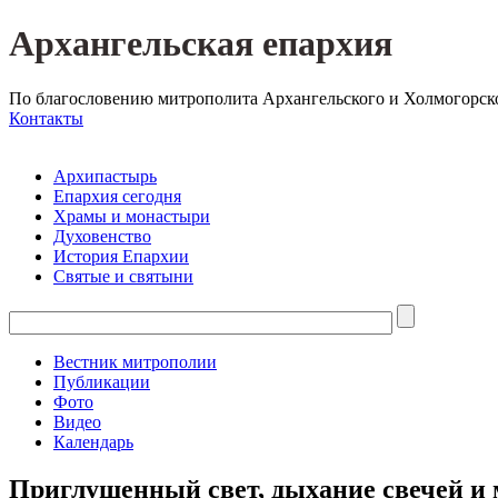
Архангельская епархия
По благословению митрополита Архангельского и Холмогорск
Контакты
Архипастырь
Епархия сегодня
Храмы и монастыри
Духовенство
История Епархии
Святые и святыни
Вестник митрополии
Публикации
Фото
Видео
Календарь
Приглушенный свет, дыхание свечей и 