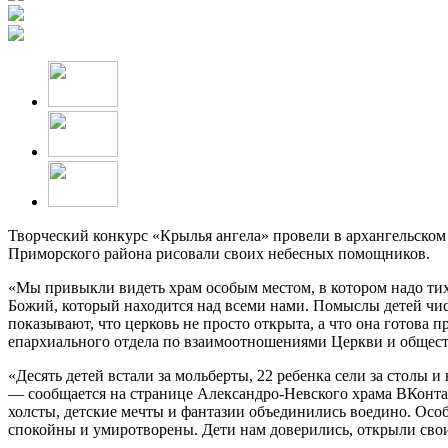
Творческий конкурс «Крылья ангела» провели в архангельском
Приморского района рисовали своих небесных помощников.
«Мы привыкли видеть храм особым местом, в котором надо тихо
Божий, который находится над всеми нами. Помыслы детей чист
показывают, что церковь не просто открыта, а что она готова
епархиального отдела по взаимоотношениями Церкви и общест
«Десять детей встали за мольберты, 22 ребенка сели за столы 
— сообщается на странице Александро-Невского храма ВКонтак
холсты, детские мечты и фантазии объединились воедино. Особа
спокойны и умиротворены. Дети нам доверились, открыли свои 