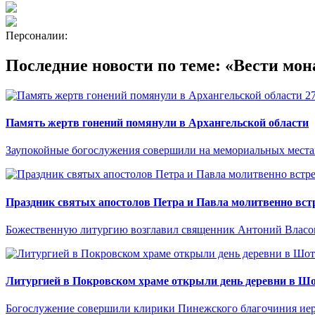
Персоналии:
Последние новости по теме: «Вести мон
2
Память жертв гонений помянули в Архангельской области
Заупокойные богослужения совершили на мемориальных местах
Праздник святых апостолов Петра и Павла молитвенно встр
Божественную литургию возглавил священник Антоний Власо
Литургией в Покровском храме открыли день деревни в Ш
Богослужение совершили клирики Пинежского благочиния иер