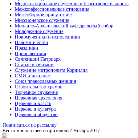
Медико-социальное служение и благотворительность
Межконфессиональные отношения
Межсоборное присутствие
Миссионерское служение
Михаило-Архангельский кафедральный собор
Молодежное служение
Новомученики и исповедники
Паломничество
Праздники
Происшествия
Святейший Патриарх
Святые и святыни
Служение митрополита Корнилия
СМИ и интернет
Союз православных женщин
Строительство храмов
Тюремное служение
Церковная археология
Церковь и власть
Церковь и культура
Церковь и общество
Подписаться на рассылку
Вести монастырей и приходов
27 Ноября 2017