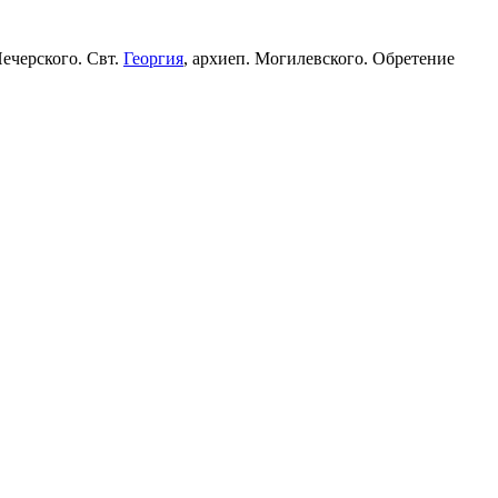
Печерского. Свт.
Георгия
, архиеп. Могилевского. Обретение