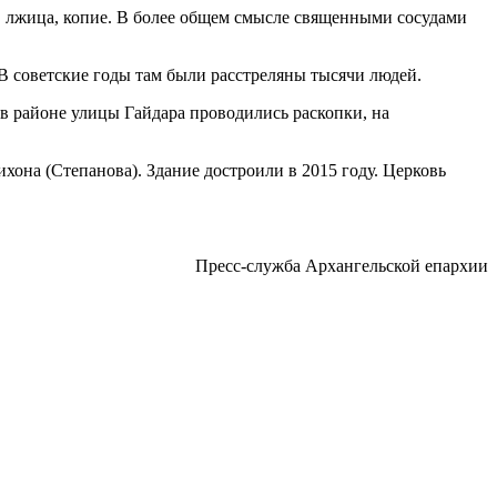
, лжица, копие. В более общем смысле священными сосудами
 советские годы там были расстреляны тысячи людей.
 в районе улицы Гайдара проводились раскопки, на
она (Степанова). Здание достроили в 2015 году. Церковь
Пресс-служба Архангельской епархии