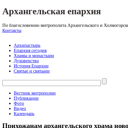
Архангельская епархия
По благословению митрополита Архангельского и Холмогорск
Контакты
Архипастырь
Епархия сегодня
Храмы и монастыри
Духовенство
История Епархии
Святые и святыни
Вестник митрополии
Публикации
Фото
Видео
Календарь
Прихожанам архангельского храма ново