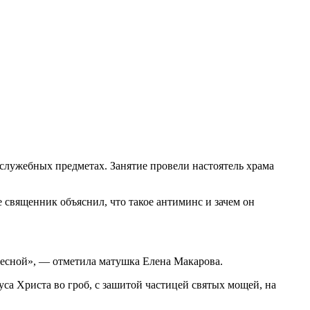
служебных предметах. Занятие провели настоятель храма
е священник объяснил, что такое антиминс и зачем он
ересной», — отметила матушка Елена Макарова.
а Христа во гроб, с зашитой частицей святых мощей, на