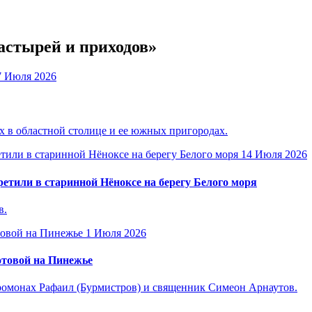
астырей и приходов»
7 Июля 2026
 в областной столице и ее южных пригородах.
14 Июля 2026
етили в старинной Нёноксе на берегу Белого моря
в.
1 Июля 2026
отовой на Пинежье
омонах Рафаил (Бурмистров) и священник Симеон Арнаутов.