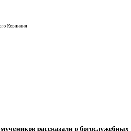
ого Корнилия
мучеников рассказали о богослужебных