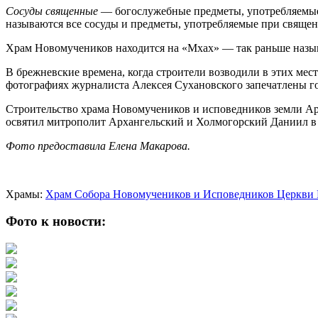
Сосуды священные
— богослужебные предметы, употребляемые 
называются все сосуды и предметы, употребляемые при свяще
Храм Новомучеников находится на «Мхах» — так раньше назыв
В брежневские времена, когда строители возводили в этих мест
фотографиях журналиста Алексея Сухановского запечатлены г
Строительство храма Новомучеников и исповедников земли Арха
освятил митрополит Архангельский и Холмогорский Даниил в 
Фото предоставила Елена Макарова.
Храмы:
Храм Собора Новомучеников и Исповедников Церкви Р
Фото к новости: