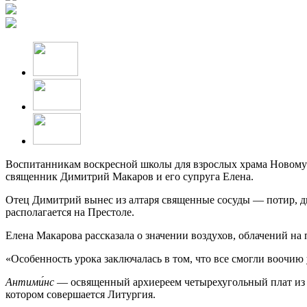
Воспитанникам воскресной школы для взрослых храма Новомуч
священник Димитрий Макаров и его супруга Елена.
Отец Димитрий вынес из алтаря священные сосуды — потир, дис
располагается на Престоле.
Елена Макарова рассказала о значении воздухов, облачений на
«Особенность урока заключалась в том, что все смогли воочию
Антими́нс
— освященный архиереем четырехугольный плат из 
котором совершается Литургия.