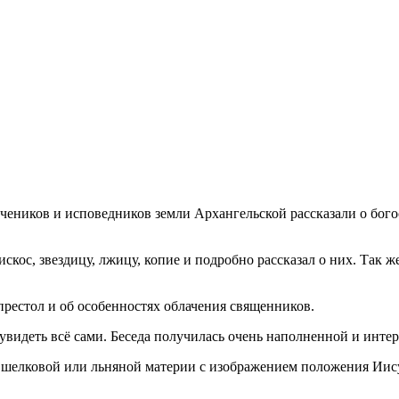
еников и исповедников земли Архангельской рассказали о бого
кос, звездицу, лжицу, копие и подробно рассказал о них. Так ж
 престол и об особенностях облачения священников.
 увидеть всё сами. Беседа получилась очень наполненной и инт
шелковой или льняной материи с изображением положения Иисус