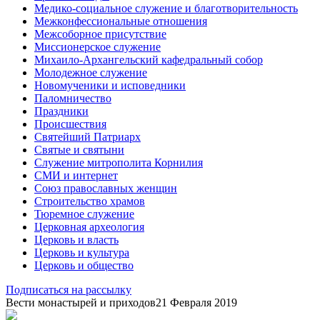
Медико-социальное служение и благотворительность
Межконфессиональные отношения
Межсоборное присутствие
Миссионерское служение
Михаило-Архангельский кафедральный собор
Молодежное служение
Новомученики и исповедники
Паломничество
Праздники
Происшествия
Святейший Патриарх
Святые и святыни
Служение митрополита Корнилия
СМИ и интернет
Союз православных женщин
Строительство храмов
Тюремное служение
Церковная археология
Церковь и власть
Церковь и культура
Церковь и общество
Подписаться на рассылку
Вести монастырей и приходов
21 Февраля 2019