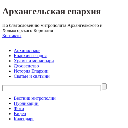
Архангельская епархия
По благословению митрополита Архангельского и
Холмогорского Корнилия
Контакты
Архипастырь
Епархия сегодня
Храмы и монастыри
Духовенство
История Епархии
Святые и святыни
Вестник митрополии
Публикации
Фото
Видео
Календарь