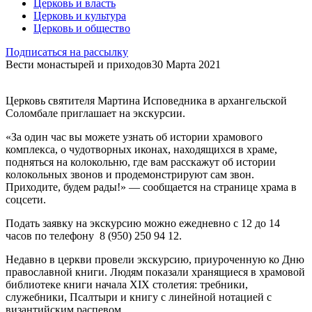
Церковь и власть
Церковь и культура
Церковь и общество
Подписаться на рассылку
Вести монастырей и приходов
30 Марта 2021
Церковь святителя Мартина Исповедника в архангельской
Соломбале приглашает на экскурсии.
«За один час вы можете узнать об истории храмового
комплекса, о чудотворных иконах, находящихся в храме,
подняться на колокольню, где вам расскажут об истории
колокольных звонов и продемонстрируют сам звон.
Приходите, будем рады!» — сообщается на странице храма в
соцсети.
Подать заявку на экскурсию можно ежедневно с 12 до 14
часов по телефону 8 (950) 250 94 12.
Недавно в церкви провели экскурсию, приуроченную ко Дню
православной книги. Людям показали хранящиеся в храмовой
библиотеке книги начала XIX столетия: требники,
служебники, Псалтыри и книгу с линейной нотацией с
византийским распевом.