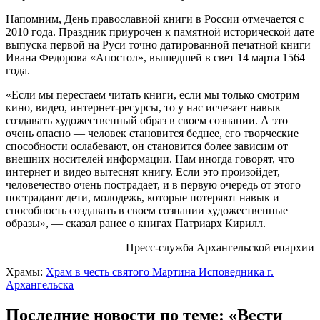
Напомним, День православной книги в России отмечается с
2010 года. Праздник приурочен к памятной исторической дате
выпуска первой на Руси точно датированной печатной книги
Ивана Федорова «Апостол», вышедшей в свет 14 марта 1564
года.
«Если мы перестаем читать книги, если мы только смотрим
кино, видео, интернет-ресурсы, то у нас исчезает навык
создавать художественный образ в своем сознании. А это
очень опасно — человек становится беднее, его творческие
способности ослабевают, он становится более зависим от
внешних носителей информации. Нам иногда говорят, что
интернет и видео вытеснят книгу. Если это произойдет,
человечество очень пострадает, и в первую очередь от этого
пострадают дети, молодежь, которые потеряют навык и
способность создавать в своем сознании художественные
образы», — сказал ранее о книгах Патриарх Кирилл.
Пресс-служба Архангельской епархии
Храмы:
Храм в честь святого Мартина Исповедника г.
Архангельска
Последние новости по теме: «Вести