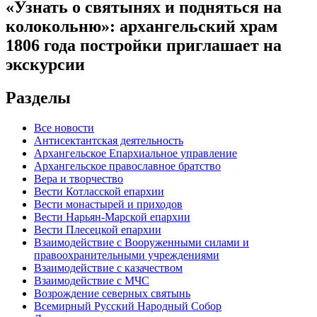
«Узнать о святынях и подняться на
колокольню»: архангельский храм
1806 года постройки приглашает на
экскурсии
Разделы
Все новости
Антисектантская деятельность
Архангельское Епархиальное управление
Архангельское православное братство
Вера и творчество
Вести Котласской епархии
Вести монастырей и приходов
Вести Нарьян-Марской епархии
Вести Плесецкой епархии
Взаимодействие с Вооруженными силами и
правоохранительными учреждениями
Взаимодействие с казачеством
Взаимодействие с МЧС
Возрождение северных святынь
Всемирный Русский Народный Собор