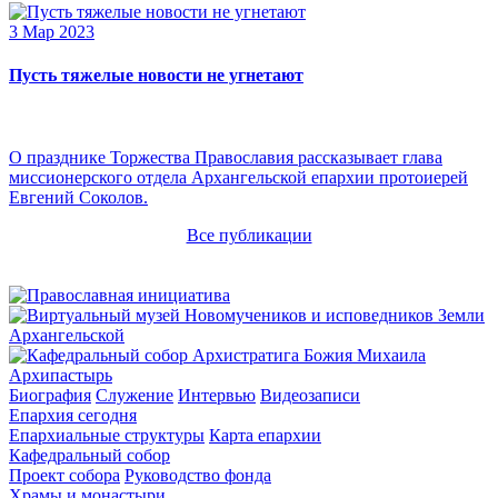
3 Мар 2023
Пусть тяжелые новости не угнетают
О празднике Торжества Православия рассказывает глава
миссионерского отдела Архангельской епархии протоиерей
Евгений Соколов.
Все публикации
Архипастырь
Биография
Служение
Интервью
Видеозаписи
Епархия сегодня
Епархиальные структуры
Карта епархии
Кафедральный собор
Проект собора
Руководство фонда
Храмы и монастыри