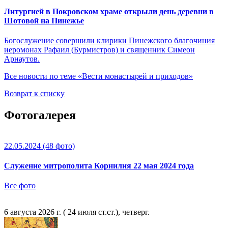
Литургией в Покровском храме открыли день деревни в
Шотовой на Пинежье
Богослужение совершили клирики Пинежского благочиния
иеромонах Рафаил (Бурмистров) и священник Симеон
Арнаутов.
Все новости по теме «Вести монастырей и приходов»
Возврат к списку
Фотогалерея
22.05.2024
(48 фото)
Служение митрополита Корнилия 22 мая 2024 года
Все фото
6 августа 2026 г. ( 24 июля ст.ст.), четверг.