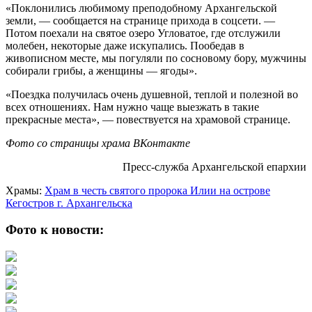
«Поклонились любимому преподобному Архангельской
земли, — сообщается на странице прихода в соцсети. —
Потом поехали на святое озеро Угловатое, где отслужили
молебен, некоторые даже искупались. Пообедав в
живописном месте, мы погуляли по сосновому бору, мужчины
собирали грибы, а женщины — ягоды».
«Поездка получилась очень душевной, теплой и полезной во
всех отношениях. Нам нужно чаще выезжать в такие
прекрасные места», — повествуется на храмовой странице.
Фото со страницы храма ВКонтакте
Пресс-служба Архангельской епархии
Храмы:
Храм в честь святого пророка Илии на острове
Кегостров г. Архангельска
Фото к новости: