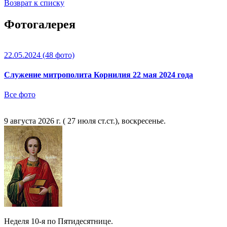
Возврат к списку
Фотогалерея
22.05.2024
(48 фото)
Служение митрополита Корнилия 22 мая 2024 года
Все фото
9 августа 2026 г. ( 27 июля ст.ст.), воскресенье.
Неделя 10-я по Пятидесятнице.