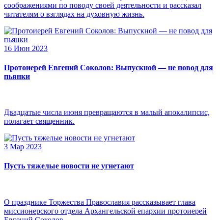
соображениями по поводу своей деятельности и рассказал
читателям о взглядах на духовную жизнь.
16 Июн 2023
Протоиерей Евгений Соколов: Выпускной — не повод для
пьянки
Двадцатые числа июня превращаются в малый апокалипсис,
полагает священник.
3 Мар 2023
Пусть тяжелые новости не угнетают
О празднике Торжества Православия рассказывает глава
миссионерского отдела Архангельской епархии протоиерей
Евгений Соколов.