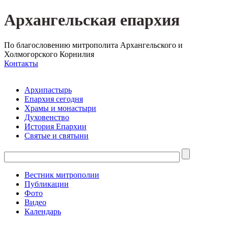
Архангельская епархия
По благословению митрополита Архангельского и
Холмогорского Корнилия
Контакты
Архипастырь
Епархия сегодня
Храмы и монастыри
Духовенство
История Епархии
Святые и святыни
Вестник митрополии
Публикации
Фото
Видео
Календарь