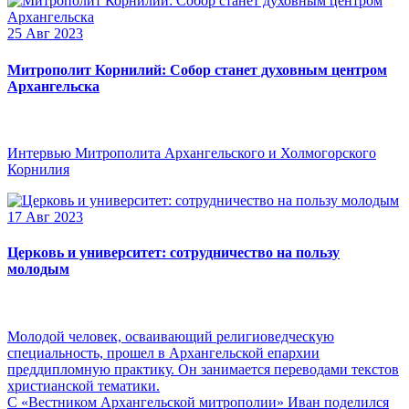
25 Авг 2023
Митрополит Корнилий: Собор станет духовным центром
Архангельска
Интервью Митрополита Архангельского и Холмогорского
Корнилия
17 Авг 2023
Церковь и университет: сотрудничество на пользу
молодым
Молодой человек, осваивающий религиоведческую
специальность, прошел в Архангельской епархии
преддипломную практику. Он занимается переводами текстов
христианской тематики.
С «Вестником Архангельской митрополии» Иван поделился