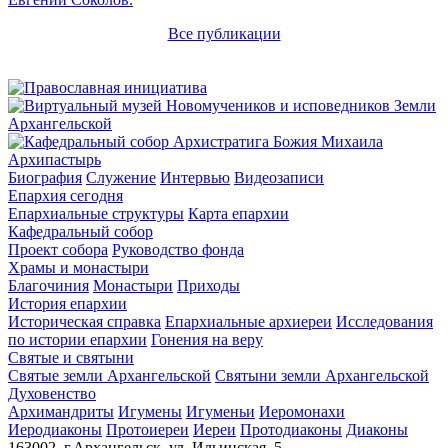
Все публикации
Архипастырь
Биография
Служение
Интервью
Видеозаписи
Епархия сегодня
Епархиальные структуры
Карта епархии
Кафедральный собор
Проект собора
Руководство фонда
Храмы и монастыри
Благочиния
Монастыри
Приходы
История епархии
Историческая справка
Епархиальные архиереи
Исследования
по истории епархии
Гонения на веру
Святые и святыни
Святые земли Архангельской
Святыни земли Архангельской
Духовенство
Архимандриты
Игумены
Игуменьи
Иеромонахи
Иеродиаконы
Протоиереи
Иереи
Протодиаконы
Диаконы
163002, г.Архангельск, ул. Ильинская, 5