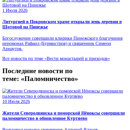
1 Июля 2026
Литургией в Покровском храме открыли день деревни в
Шотовой на Пинежье
Богослужение совершили клирики Пинежского благочиния
иеромонах Рафаил (Бурмистров) и священник Симеон
Арнаутов.
Все новости по теме «Вести монастырей и приходов»
Последние новости по
теме: «Паломничество»
10 Июля 2026
Жители Северодвинска и поморской Нёноксы совершили
паломничество в обновленное Куртяево
Возглавил поездку священник Антоний Власов.