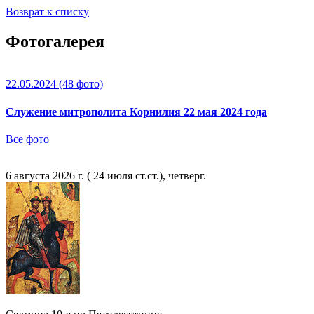
Возврат к списку
Фотогалерея
22.05.2024
(48 фото)
Служение митрополита Корнилия 22 мая 2024 года
Все фото
6 августа 2026 г. ( 24 июля ст.ст.), четверг.