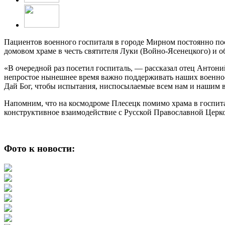
Пациентов военного госпиталя в городе Мирном постоянно по
домовом храме в честь святителя Луки (Войно-Ясенецкого) и о
«В очередной раз посетил госпиталь, — рассказал отец Антони
непростое нынешнее время важно поддерживать наших военнос
Дай Бог, чтобы испытания, ниспосылаемые всем нам и нашим 
Напомним, что на космодроме Плесецк помимо храма в госпит
конструктивное взаимодействие с Русской Православной Церк
Фото к новости: