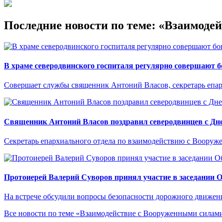
Последние новости по теме: «Взаимод
В храме северодвинского госпиталя регулярно совершают 
Совершает службы священник Антоний Власов, секретарь епа
Священник Антоний Власов поздравил северодвинцев с Дне
Секретарь епархиального отдела по взаимодействию с Вооруж
Протоиерей Валерий Суворов принял участие в заседании 
На встрече обсудили вопросы безопасности дорожного движен
Все новости по теме «Взаимодействие с Вооруженными сила