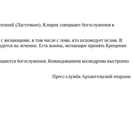
тоний (Ласточкин). Клирик совершает богослужения в
с желающими, в том числе с теми, кто исповедует ислам. В
ходится на лечении. Есть воины, желающие принять Крещение
вершаются богослужения. Командованием космодрома выстроено
Пресс-служба Архангельской епархии