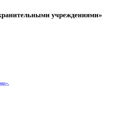
оохранительными учреждениями»
ами».