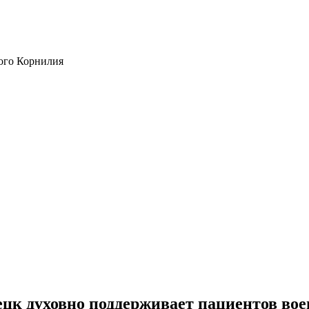
ого Корнилия
к духовно поддерживает пациентов вое