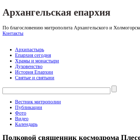
Архангельская епархия
По благословению митрополита Архангельского и Холмогорск
Контакты
Архипастырь
Епархия сегодня
Храмы и монастыри
Духовенство
История Епархии
Святые и святыни
Вестник митрополии
Публикации
Фото
Видео
Календарь
Полковой священник космодрома Плесец