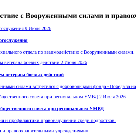
ействие с Вооруженными силами и прав
9 Июля 2026
богослужения
рхиального отдела по взаимодействию с Вооруженными силами.
2 Июля 2026
м ветерана боевых действий
енными силами встретился с добровольцами фонда «Победа за н
2 Июля 2026
Общественного совета при региональном УМВД
ия и профилактики правонарушений среди подростков.
ми и правоохранительными учреждениями»