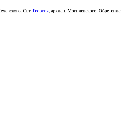
Печерского. Свт.
Георгия
, архиеп. Могилевского. Обретение