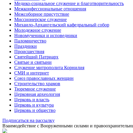
Медико-социальное служение и благотворительность
Межконфессиональные отношения
Межсоборное присутствие
Миссионерское служение
Михаило-Архангельский кафедральный собор
Молодежное служение
Новомученики и исповедники
Паломничество
Праздники
Происшествия
Святейший Патриарх
Святые и святыни
Служение митрополита Корнилия
СМИ и интернет
Союз православных женщин
Строительство храмов
Тюремное служение
Церковная археология
Церковь и власть
Церковь и культура
Церковь и общество
Подписаться на рассылку
Взаимодействие с Вооруженными силами и правоохранитель