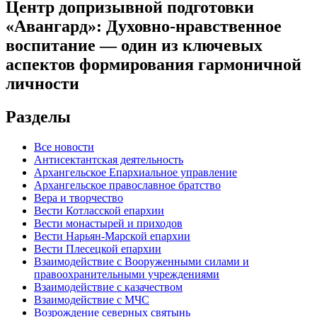
Центр допризывной подготовки
«Авангард»: Духовно-нравственное
воспитание — один из ключевых
аспектов формирования гармоничной
личности
Разделы
Все новости
Антисектантская деятельность
Архангельское Епархиальное управление
Архангельское православное братство
Вера и творчество
Вести Котласской епархии
Вести монастырей и приходов
Вести Нарьян-Марской епархии
Вести Плесецкой епархии
Взаимодействие с Вооруженными силами и
правоохранительными учреждениями
Взаимодействие с казачеством
Взаимодействие с МЧС
Возрождение северных святынь