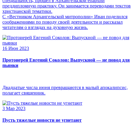
специальность, прошел в Архангельской епархии
преддипломную практику. Он занимается переводами текстов
христианской тематики.
С «Вестником Архангельской митрополии» Иван поделился
соображениями по поводу своей деятельности и рассказал
читателям о взглядах на духовную жизнь.
16 Июн 2023
Протоиерей Евгений Соколов: Выпускной — не повод для
пьянки
Двадцатые числа июня превращаются в малый апокалипсис,
полагает священник.
3 Мар 2023
Пусть тяжелые новости не угнетают