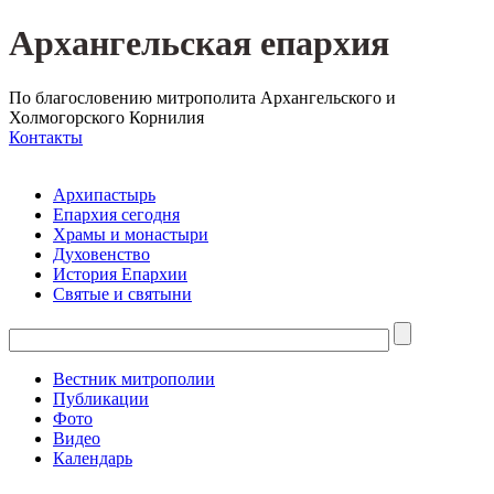
Архангельская епархия
По благословению митрополита Архангельского и
Холмогорского Корнилия
Контакты
Архипастырь
Епархия сегодня
Храмы и монастыри
Духовенство
История Епархии
Святые и святыни
Вестник митрополии
Публикации
Фото
Видео
Календарь