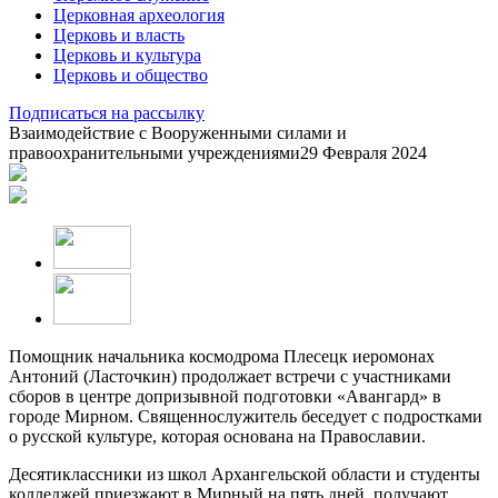
Церковная археология
Церковь и власть
Церковь и культура
Церковь и общество
Подписаться на рассылку
Взаимодействие с Вооруженными силами и
правоохранительными учреждениями
29 Февраля 2024
Помощник начальника космодрома Плесецк иеромонах
Антоний (Ласточкин) продолжает встречи с участниками
сборов в центре допризывной подготовки «Авангард» в
городе Мирном. Священнослужитель беседует с подростками
о русской культуре, которая основана на Православии.
Десятиклассники из школ Архангельской области и студенты
колледжей приезжают в Мирный на пять дней, получают