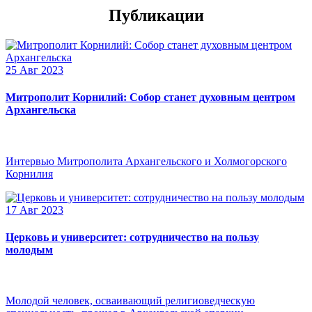
Публикации
25 Авг 2023
Митрополит Корнилий: Собор станет духовным центром
Архангельска
Интервью Митрополита Архангельского и Холмогорского
Корнилия
17 Авг 2023
Церковь и университет: сотрудничество на пользу
молодым
Молодой человек, осваивающий религиоведческую