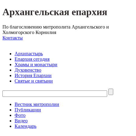
Архангельская епархия
По благословению митрополита Архангельского и
Холмогорского Корнилия
Контакты
Архипастырь
Епархия сегодня
Храмы и монастыри
Духовенство
История Епархии
Святые и святыни
Вестник митрополии
Публикации
Фото
Видео
Календарь