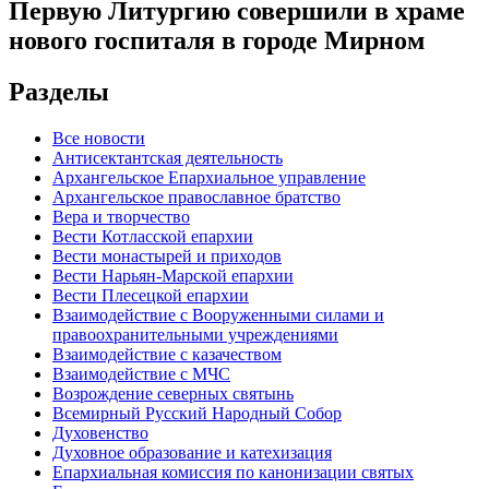
Первую Литургию совершили в храме
нового госпиталя в городе Мирном
Разделы
Все новости
Антисектантская деятельность
Архангельское Епархиальное управление
Архангельское православное братство
Вера и творчество
Вести Котласской епархии
Вести монастырей и приходов
Вести Нарьян-Марской епархии
Вести Плесецкой епархии
Взаимодействие с Вооруженными силами и
правоохранительными учреждениями
Взаимодействие с казачеством
Взаимодействие с МЧС
Возрождение северных святынь
Всемирный Русский Народный Собор
Духовенство
Духовное образование и катехизация
Епархиальная комиссия по канонизации святых