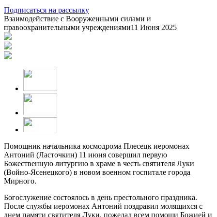
Подписаться на рассылку
Взаимодействие с Вооруженными силами и
правоохранительными учреждениями
11 Июня 2025
Помощник начальника космодрома Плесецк иеромонах
Антоний (Ласточкин) 11 июня совершил первую
Божественную литургию в храме в честь святителя Луки
(Войно-Ясенецкого) в новом военном госпитале города
Мирного.
Богослужение состоялось в день престольного праздника.
После службы иеромонах Антоний поздравил молящихся с
днем памяти святителя Луки, пожелал всем помощи Божией и