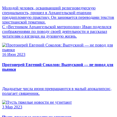
Молодой человек, осваивающий религиоведческую
специальность, прошел в Архангельской епархии
преддипломную практику. Он занимается переводами текстов
христианской тематики.
С «Вестником Архангельской митрополии» Иван поделился
соображениями по поводу своей деятельности и рассказал
читателям о взглядах на духовную жизнь.
16 Июн 2023
Протоиерей Евгений Соколов: Выпускной — не повод для
пьянки
Двадцатые числа июня превращаются в малый апокалипсис,
полагает священник.
3 Мар 2023