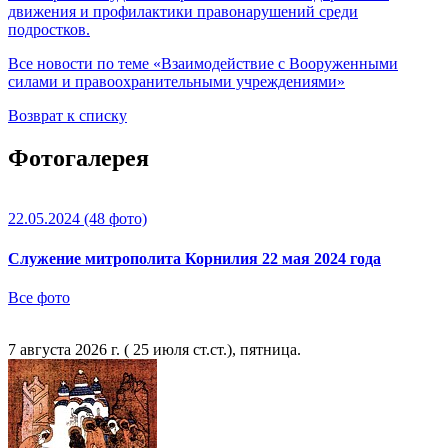
движения и профилактики правонарушений среди
подростков.
Все новости по теме «Взаимодействие с Вооруженными
силами и правоохранительными учреждениями»
Возврат к списку
Фотогалерея
22.05.2024
(48 фото)
Служение митрополита Корнилия 22 мая 2024 года
Все фото
7 августа 2026 г. ( 25 июля ст.ст.), пятница.