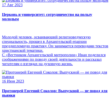
17 Авг 2023
Церковь и университет: сотрудничество на пользу
молодым
Молодой человек, осваивающий религиоведческую
специальность, прошел в Архангельской епархии
преддипломную практику. Он занимается переводами текстов
христианской тематики.
С «Вестником Архангельской митрополии» Иван поделился
соображениями по поводу своей деятельности и рассказал
читателям о взглядах на духовную жизнь.
16 Июн 2023
Протоиерей Евгений Соколов: Выпускной — не повод для
пьянки