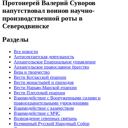
Протоиерей Валерий Суворов
напутствовал воинов научно-
производственной роты в
Северодвинске
Разделы
Все новости
Антисектантская деятельность
Архангельское Епархиальное управление
Архангельское православное братство
Вера и творчество
Вести Котласской епархии
Вести монастырей и приходов
Вести Нарьян-Марской епархии
Вести Плесецкой епархии
Взаимодействие с Вооруженными силами и
правоохранительными учреждениями
Взаимодействие с казачеством
Взаимодействие с МЧС
Возрождение северных святынь
Всемирный Русский Народный Собор