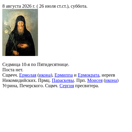
8 августа 2026 г. ( 26 июля ст.ст.), суббота.
Седмица 10-я по Пятидесятнице.
Поста нет.
Сщмчч.
Ермолая
(
икона
),
Ермиппа
и
Ермократа
, иереев
Никомидийских. Прмц.
Параскевы
. Прп.
Моисея
(
икона
)
Угрина, Печерского. Сщмч.
Сергия
пресвитера.