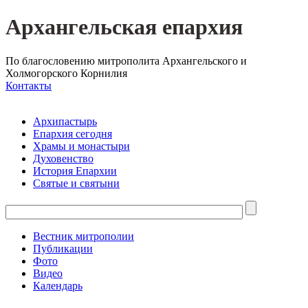
Архангельская епархия
По благословению митрополита Архангельского и
Холмогорского Корнилия
Контакты
Архипастырь
Епархия сегодня
Храмы и монастыри
Духовенство
История Епархии
Святые и святыни
Вестник митрополии
Публикации
Фото
Видео
Календарь