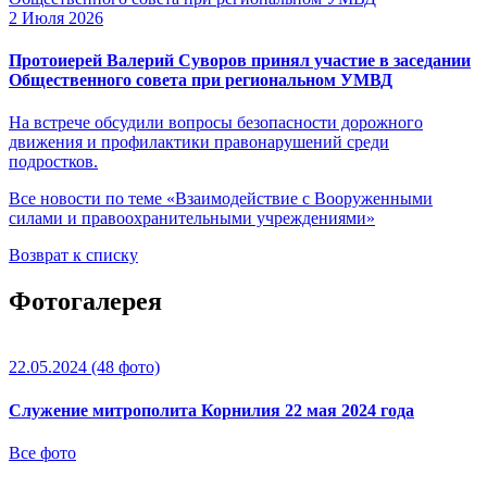
2 Июля 2026
Протоиерей Валерий Суворов принял участие в заседании
Общественного совета при региональном УМВД
На встрече обсудили вопросы безопасности дорожного
движения и профилактики правонарушений среди
подростков.
Все новости по теме «Взаимодействие с Вооруженными
силами и правоохранительными учреждениями»
Возврат к списку
Фотогалерея
22.05.2024
(48 фото)
Служение митрополита Корнилия 22 мая 2024 года
Все фото