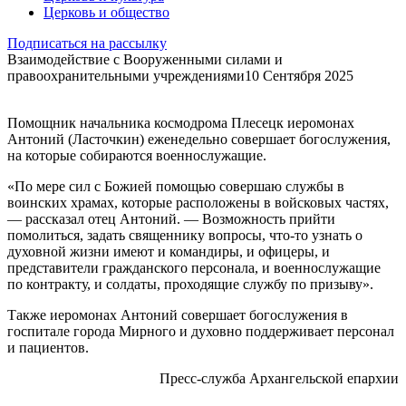
Церковь и общество
Подписаться на рассылку
Взаимодействие с Вооруженными силами и
правоохранительными учреждениями
10 Сентября 2025
Помощник начальника космодрома Плесецк иеромонах
Антоний (Ласточкин) еженедельно совершает богослужения,
на которые собираются военнослужащие.
«По мере сил с Божией помощью совершаю службы в
воинских храмах, которые расположены в войсковых частях,
— рассказал отец Антоний. — Возможность прийти
помолиться, задать священнику вопросы, что-то узнать о
духовной жизни имеют и командиры, и офицеры, и
представители гражданского персонала, и военнослужащие
по контракту, и солдаты, проходящие службу по призыву».
Также иеромонах Антоний совершает богослужения в
госпитале города Мирного и духовно поддерживает персонал
и пациентов.
Пресс-служба Архангельской епархии