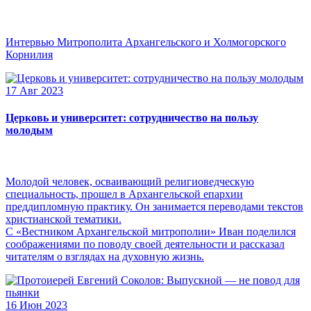
Интервью Митрополита Архангельского и Холмогорского
Корнилия
17 Авг 2023
Церковь и университет: сотрудничество на пользу
молодым
Молодой человек, осваивающий религиоведческую
специальность, прошел в Архангельской епархии
преддипломную практику. Он занимается переводами текстов
христианской тематики.
С «Вестником Архангельской митрополии» Иван поделился
соображениями по поводу своей деятельности и рассказал
читателям о взглядах на духовную жизнь.
16 Июн 2023