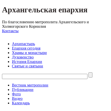
Архангельская епархия
По благословению митрополита Архангельского и
Холмогорского Корнилия
Контакты
Архипастырь
Епархия сегодня
Храмы и монастыри
Духовенство
История Епархии
Святые и святыни
Вестник митрополии
Публикации
Фото
Видео
Календарь