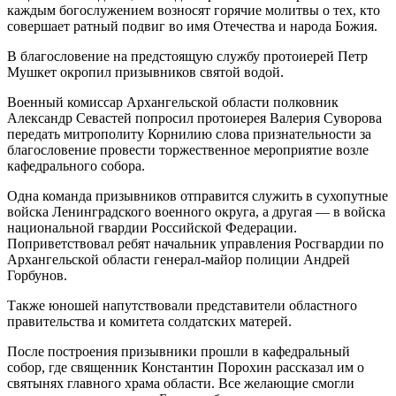
каждым богослужением возносят горячие молитвы о тех, кто
совершает ратный подвиг во имя Отечества и народа Божия.
В благословение на предстоящую службу протоиерей Петр
Мушкет окропил призывников святой водой.
Военный комиссар Архангельской области полковник
Александр Севастей попросил протоиерея Валерия Суворова
передать митрополиту Корнилию слова признательности за
благословение провести торжественное мероприятие возле
кафедрального собора.
Одна команда призывников отправится служить в сухопутные
войска Ленинградского военного округа, а другая — в войска
национальной гвардии Российской Федерации.
Поприветствовал ребят начальник управления Росгвардии по
Архангельской области генерал-майор полиции Андрей
Горбунов.
Также юношей напутствовали представители областного
правительства и комитета солдатских матерей.
После построения призывники прошли в кафедральный
собор, где священник Константин Порохин рассказал им о
святынях главного храма области. Все желающие смогли