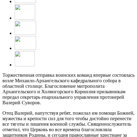
Торжественная отправка воинских команд впервые состоялась
возле Михаило-Архангельского кафедрального собора в
областной столице. Благословение митрополита
Архангельского и Холмогорского Корнилия призывникам
передал секретарь епархиального управления протоиерей
Валерий Суворов.
Отец Валерий, напутствуя ребят, пожелал им помощи Божией,
мужества и крепости сил для того чтобы достойно перенести
все тяготы и лишения военной службы. Священнослужитель
отметил, что Церковь во все времена благословляла
защитников Родины, и сегодня православные христиане за