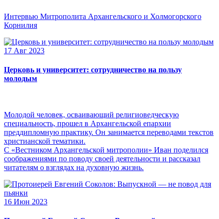
Интервью Митрополита Архангельского и Холмогорского
Корнилия
17 Авг 2023
Церковь и университет: сотрудничество на пользу
молодым
Молодой человек, осваивающий религиоведческую
специальность, прошел в Архангельской епархии
преддипломную практику. Он занимается переводами текстов
христианской тематики.
С «Вестником Архангельской митрополии» Иван поделился
соображениями по поводу своей деятельности и рассказал
читателям о взглядах на духовную жизнь.
16 Июн 2023