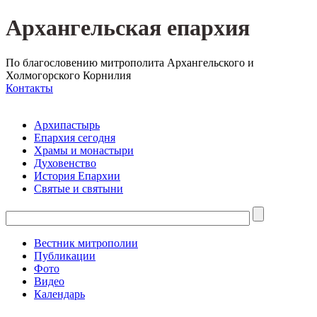
Архангельская епархия
По благословению митрополита Архангельского и
Холмогорского Корнилия
Контакты
Архипастырь
Епархия сегодня
Храмы и монастыри
Духовенство
История Епархии
Святые и святыни
Вестник митрополии
Публикации
Фото
Видео
Календарь