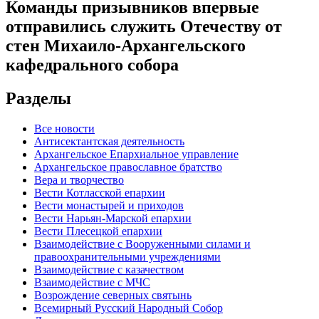
Команды призывников впервые
отправились служить Отечеству от
стен Михаило-Архангельского
кафедрального собора
Разделы
Все новости
Антисектантская деятельность
Архангельское Епархиальное управление
Архангельское православное братство
Вера и творчество
Вести Котласской епархии
Вести монастырей и приходов
Вести Нарьян-Марской епархии
Вести Плесецкой епархии
Взаимодействие с Вооруженными силами и
правоохранительными учреждениями
Взаимодействие с казачеством
Взаимодействие с МЧС
Возрождение северных святынь
Всемирный Русский Народный Собор