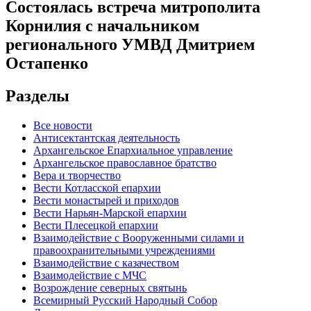
Состоялась встреча митрополита
Корнилия с начальником
регионального УМВД Дмитрием
Остапенко
Разделы
Все новости
Антисектантская деятельность
Архангельское Епархиальное управление
Архангельское православное братство
Вера и творчество
Вести Котласской епархии
Вести монастырей и приходов
Вести Нарьян-Марской епархии
Вести Плесецкой епархии
Взаимодействие с Вооруженными силами и
правоохранительными учреждениями
Взаимодействие с казачеством
Взаимодействие с МЧС
Возрождение северных святынь
Всемирный Русский Народный Собор