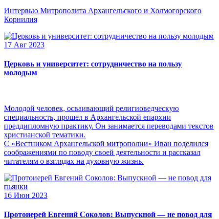
Интервью Митрополита Архангельского и Холмогорского
Корнилия
17 Авг 2023
Церковь и университет: сотрудничество на пользу
молодым
Молодой человек, осваивающий религиоведческую
специальность, прошел в Архангельской епархии
преддипломную практику. Он занимается переводами текстов
христианской тематики.
С «Вестником Архангельской митрополии» Иван поделился
соображениями по поводу своей деятельности и рассказал
читателям о взглядах на духовную жизнь.
16 Июн 2023
Протоиерей Евгений Соколов: Выпускной — не повод для