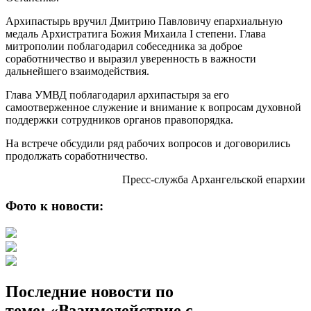
Архипастырь вручил Дмитрию Павловичу епархиальную
медаль Архистратига Божия Михаила I степени. Глава
митрополии поблагодарил собеседника за доброе
соработничество и выразил уверенность в важности
дальнейшего взаимодействия.
Глава УМВД поблагодарил архипастыря за его
самоотверженное служение и внимание к вопросам духовной
поддержки сотрудников органов правопорядка.
На встрече обсудили ряд рабочих вопросов и договорились
продолжать соработничество.
Пресс-служба Архангельской епархии
Фото к новости:
Последние новости по
теме: «Взаимодействие с