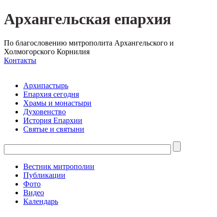
Архангельская епархия
По благословению митрополита Архангельского и
Холмогорского Корнилия
Контакты
Архипастырь
Епархия сегодня
Храмы и монастыри
Духовенство
История Епархии
Святые и святыни
Вестник митрополии
Публикации
Фото
Видео
Календарь