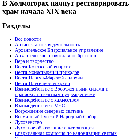
В Холмогорах начнут реставрировать
храм начала XIX века
Разделы
Все новости
Антисектантская деятельность
Архангельское Епархиальное управление
Архангельское православное братство
Вера и творчество
Вести Котласской епархии
Вести монастырей и приходов
Вести Нарьян-Марской епархии
Вести Плесецкой епархии
Взаимодействие с Вооруженными силами и
правоохранительными учреждениями
Взаимодействие с казачеством
Взаимодействие с МЧС
Возрождение северных святынь
Всемирный Русский Народный Собор
Духовенство
Духовное образование и катехизация
Епархиальная комиссия по канонизации святых