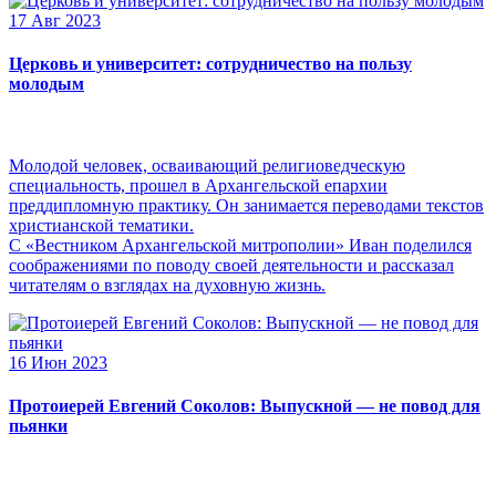
17 Авг 2023
Церковь и университет: сотрудничество на пользу
молодым
Молодой человек, осваивающий религиоведческую
специальность, прошел в Архангельской епархии
преддипломную практику. Он занимается переводами текстов
христианской тематики.
С «Вестником Архангельской митрополии» Иван поделился
соображениями по поводу своей деятельности и рассказал
читателям о взглядах на духовную жизнь.
16 Июн 2023
Протоиерей Евгений Соколов: Выпускной — не повод для
пьянки