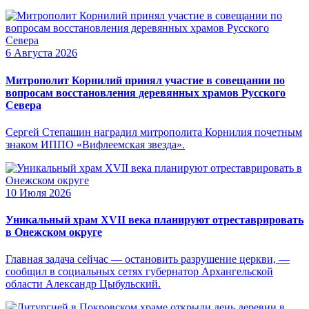
6 Августа 2026
Митрополит Корнилий принял участие в совещании по
вопросам восстановления деревянных храмов Русского
Севера
Сергей Степашин наградил митрополита Корнилия почетным
знаком ИППО «Вифлеемская звезда».
10 Июля 2026
Уникальный храм XVII века планируют отреставрировать
в Онежском округе
Главная задача сейчас — остановить разрушение церкви, —
сообщил в социальных сетях губернатор Архангельской
области Александр Цыбульский.