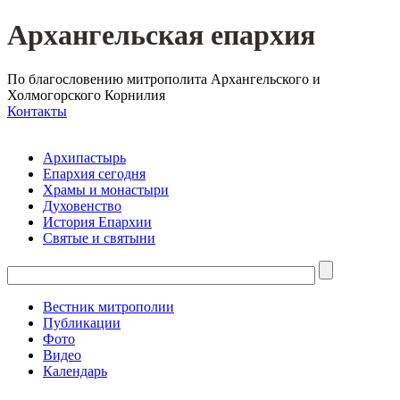
Архангельская епархия
По благословению митрополита Архангельского и
Холмогорского Корнилия
Контакты
Архипастырь
Епархия сегодня
Храмы и монастыри
Духовенство
История Епархии
Святые и святыни
Вестник митрополии
Публикации
Фото
Видео
Календарь