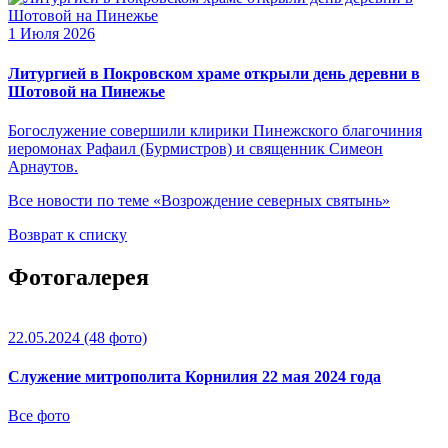
1 Июля 2026
Литургией в Покровском храме открыли день деревни в
Шотовой на Пинежье
Богослужение совершили клирики Пинежского благочиния
иеромонах Рафаил (Бурмистров) и священник Симеон
Арнаутов.
Все новости по теме «Возрождение северных святынь»
Возврат к списку
Фотогалерея
22.05.2024
(48 фото)
Служение митрополита Корнилия 22 мая 2024 года
Все фото