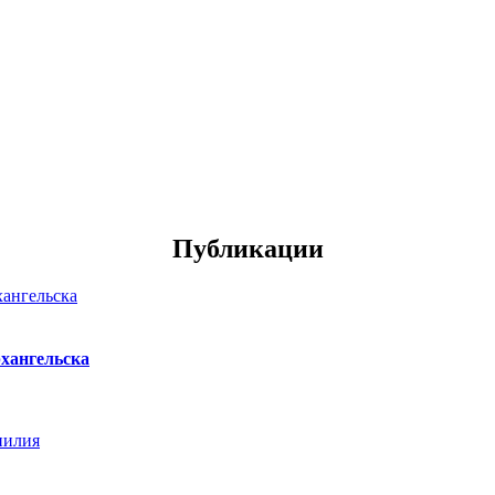
Публикации
хангельска
нилия