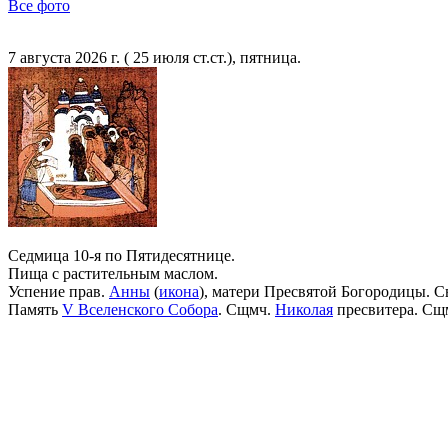
Все фото
7 августа 2026 г. ( 25 июля ст.ст.), пятница.
Седмица 10-я по Пятидесятнице.
Пища с растительным маслом.
Успение прав.
Анны
(
икона
), матери Пресвятой Богородицы. С
Память
V Вселенского Собора
. Сщмч.
Николая
пресвитера. Сщ