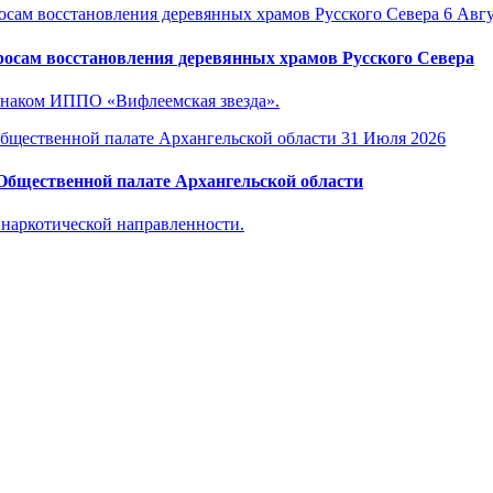
6 Авгу
осам восстановления деревянных храмов Русского Севера
знаком ИППО «Вифлеемская звезда».
31 Июля 2026
 Общественной палате Архангельской области
инаркотической направленности.