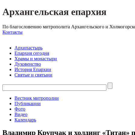
Архангельская епархия
По благословению митрополита Архангельского и Холмогорск
Контакты
Архипастырь
Епархия сегодня
Храмы и монастыри
Духовенство
История Епархии
Святые и святыни
Вестник митрополии
Публикации
Фото
Видео
Календарь
Владимир Крупчак и холдинг «Титан» п