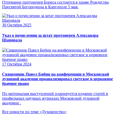
Отпевание протоиерея Бориса состоится в храме Рождества
Пресвятой Богородицы в Каргополе 5 мая.
30 Октября 2025
Указ о почислении за штат протоиерея Александра
Шаповала
17 Октября 2024
Священник Павел Бибин на конференции в Московской
духовной академии проанализировал светское и церковное
брачное право
По материалам выступлений планируется издание статей в
профильных научных журналах Московской духовной
академии .
Все новости по теме «Духовенство»