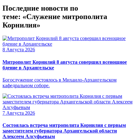
Последние новости по
теме: «Служение митрополита
Корнилия»
8 Августа 2026
Митрополит Корнилий 8 августа совершил всенощное
бдение в Архангельске
Богослужение состоялось в Михаило-Архангельском
кафедральном соборе.
7 Августа 2026
Состоялась встреча митрополита Корнилия с первым
заместителем губернатора Архангельской области
Алексеем Алсуфьевым