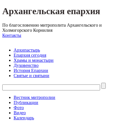
Архангельская епархия
По благословению митрополита Архангельского и
Холмогорского Корнилия
Контакты
Архипастырь
Епархия сегодня
Храмы и монастыри
Духовенство
История Епархии
Святые и святыни
Вестник митрополии
Публикации
Фото
Видео
Календарь