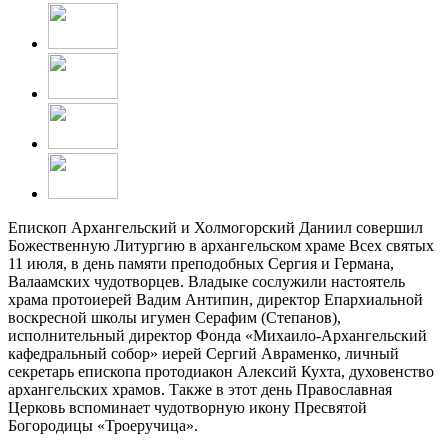
Епископ Архангельский и Холмогорский Даниил совершил
Божественную Литургию в архангельском храме Всех святых
11 июля, в день памяти преподобных Сергия и Германа,
Валаамских чудотворцев. Владыке сослужили настоятель
храма протоиерей Вадим Антипин, директор Епархиальной
воскресной школы игумен Серафим (Степанов),
исполнительный директор Фонда «Михаило-Архангельский
кафедральный собор» иерей Сергий Авраменко, личный
секретарь епископа протодиакон Алексий Кухта, духовенство
архангельских храмов. Также в этот день Православная
Церковь вспоминает чудотворную икону Пресвятой
Богородицы «Троеручица».