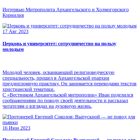
Интервью Митрополита Архангельского и Холмогорского
Корнилия
17 Авг 2023
Церковь и университет: сотрудничество на пользу
молодым
Молодой человек, осваивающий религиоведческую
специальность, прошел в Архангельской епархии
преддипломную практику. Он занимается переводами текстов
христианской тематики.
С «Вестником Архангельской митрополии» Иван поделился
соображениями по поводу своей деятельности и рассказал
читателям о взглядах на духовную жизнь.
16 Июн 2023