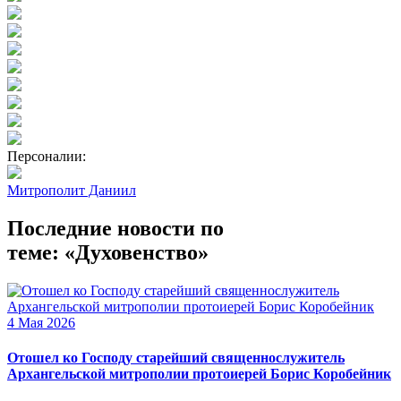
Персоналии:
Митрополит Даниил
Последние новости по
теме: «Духовенство»
4 Мая 2026
Отошел ко Господу старейший священнослужитель
Архангельской митрополии протоиерей Борис Коробейник