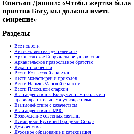
Епископ Даниил: «Чтобы жертва была
приятна Богу, мы должны иметь
смирение»
Разделы
Все новости
Антисектантская деятельность
Архангельское Епархиальное управление
Архангельское православное братство
Вера и творчество
Вести Котласской епархии
Вести монастырей и приходов
Вести Нарьян-Марской епархии
Вести Плесецкой епархии
Взаимодействие с Вооруженными силами и
правоохранительными учреждениями
Взаимодействие с казачеством
Взаимодействие с МЧС
Возрождение северных святынь
Всемирный Русский Народный Собор
Духовенство
Духовное образование и катехизация