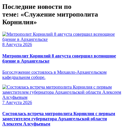
Последние новости по
теме: «Служение митрополита
Корнилия»
8 Августа 2026
Митрополит Корнилий 8 августа совершил всенощное
бдение в Архангельске
Богослужение состоялось в Михаило-Архангельском
кафедральном соборе.
7 Августа 2026
Состоялась встреча митрополита Корнилия с первым
заместителем губернатора Архангельской области
Алексеем Алсуфьевым