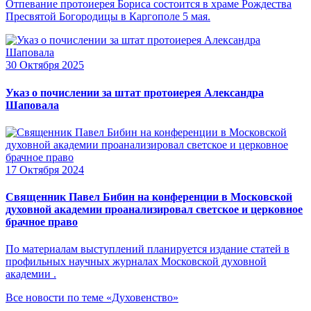
Отпевание протоиерея Бориса состоится в храме Рождества
Пресвятой Богородицы в Каргополе 5 мая.
30 Октября 2025
Указ о почислении за штат протоиерея Александра
Шаповала
17 Октября 2024
Священник Павел Бибин на конференции в Московской
духовной академии проанализировал светское и церковное
брачное право
По материалам выступлений планируется издание статей в
профильных научных журналах Московской духовной
академии .
Все новости по теме «Духовенство»