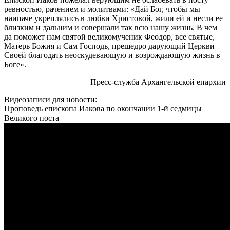
ревностью, рачением и молитвами: «Дай Бог, чтобы мы
наипаче укреплялись в любви Христовой, жили ей и несли ее
близким и дальним и совершали так всю нашу жизнь. В чем
да поможет нам святой великомученик Феодор, все святые,
Матерь Божия и Сам Господь, прещедро дарующий Церкви
Своей благодать неоскудевающую и возрождающую жизнь в
Боге».
Пресс-служба Архангельской епархии
Видеозаписи для новости:
Проповедь епископа Иакова по окончании 1-й седмицы
Великого поста