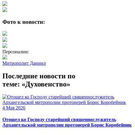
Фото к новости:
Персоналии:
Митрополит Даниил
Последние новости по
теме: «Духовенство»
4 Мая 2026
Отошел ко Господу старейший священнослужитель
Архангельской митрополии протоиерей Борис Коробейник