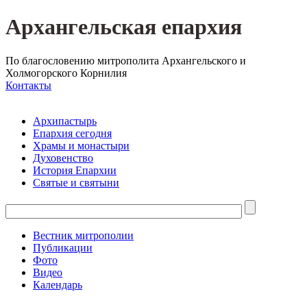
Архангельская епархия
По благословению митрополита Архангельского и
Холмогорского Корнилия
Контакты
Архипастырь
Епархия сегодня
Храмы и монастыри
Духовенство
История Епархии
Святые и святыни
Вестник митрополии
Публикации
Фото
Видео
Календарь