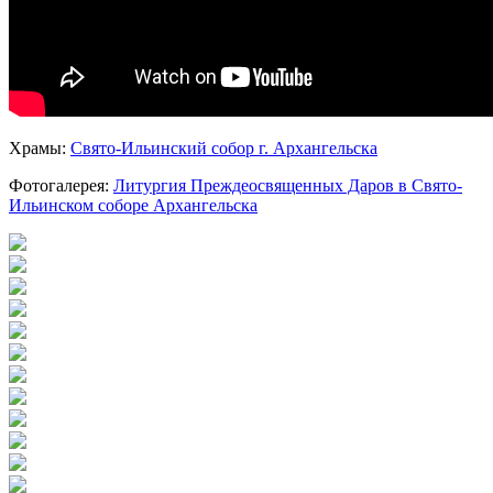
Храмы:
Свято-Ильинский cобор г. Архангельска
Фотогалерея:
Литургия Преждеосвященных Даров в Свято-
Ильинском соборе Архангельска