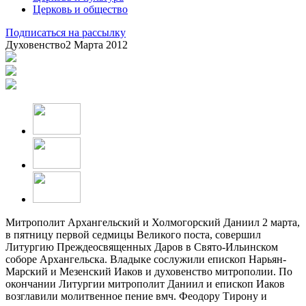
Церковь и общество
Подписаться на рассылку
Духовенство
2 Марта 2012
Митрополит Архангельский и Холмогорский Даниил 2 марта,
в пятницу первой седмицы Великого поста, совершил
Литургию Преждеосвященных Даров в Свято-Ильинском
соборе Архангельска. Владыке сослужили епископ Нарьян-
Марский и Мезенский Иаков и духовенство митрополии. По
окончании Литургии митрополит Даниил и епископ Иаков
возглавили молитвенное пение вмч. Феодору Тирону и