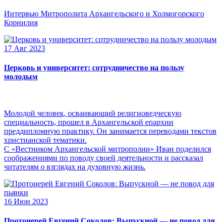
Интервью Митрополита Архангельского и Холмогорского
Корнилия
17 Авг 2023
Церковь и университет: сотрудничество на пользу
молодым
Молодой человек, осваивающий религиоведческую
специальность, прошел в Архангельской епархии
преддипломную практику. Он занимается переводами текстов
христианской тематики.
С «Вестником Архангельской митрополии» Иван поделился
соображениями по поводу своей деятельности и рассказал
читателям о взглядах на духовную жизнь.
16 Июн 2023
Протоиерей Евгений Соколов: Выпускной — не повод для