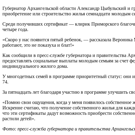
Губернатор Архангельской области Александр Цыбульский и г
приобретение или строительство жилья семнадцати молодым с
Среди получивших сертификат — клирик Приморского благочин
четыре года.
«Скоро у нас появится пятый ребенок, — рассказала Вероника
работают, это не показуха и блат!»
Как сообщили в пресс-службе губернатора и правительства Арх
предоставлять социальные выплаты молодым семьям за счет фе
индивидуального жилого дома.
У многодетных семей в программе приоритетный статус: они и
74.
За пятнадцать лет благодаря участию в программе улучшить с
«Помню свои ощущения, когда у меня появилось собственное жи
Искренне считаю, что получение собственного жилья для каж
что эти сертификаты дадут возможность приобрести собственн
растили детей».
Фото: пресс-служба губернатора и правительства Архангельс