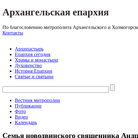
Архангельская епархия
По благословению митрополита Архангельского и Холмогорск
Контакты
Архипастырь
Епархия сегодня
Храмы и монастыри
Духовенство
История Епархии
Святые и святыни
Вестник митрополии
Публикации
Фото
Видео
Календарь
Семья новодвинского священника Андр