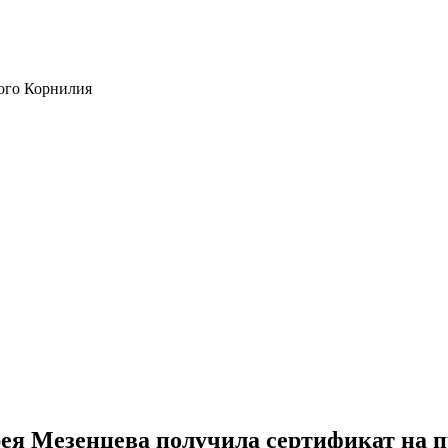
ого Корнилия
ея Мезенцева получила сертификат на 