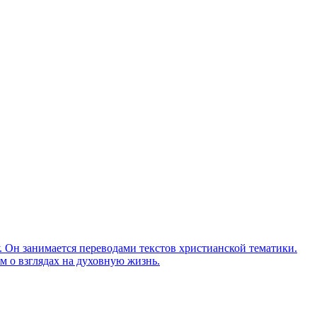
Он занимается переводами текстов христианской тематики.
м о взглядах на духовную жизнь.