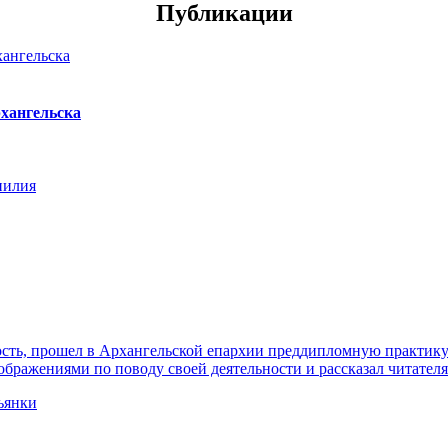
Публикации
хангельска
нилия
ть, прошел в Архангельской епархии преддипломную практику. 
ражениями по поводу своей деятельности и рассказал читателя