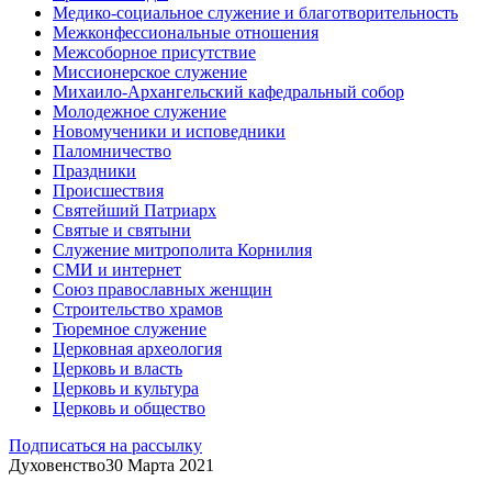
Медико-социальное служение и благотворительность
Межконфессиональные отношения
Межсоборное присутствие
Миссионерское служение
Михаило-Архангельский кафедральный собор
Молодежное служение
Новомученики и исповедники
Паломничество
Праздники
Происшествия
Святейший Патриарх
Святые и святыни
Служение митрополита Корнилия
СМИ и интернет
Союз православных женщин
Строительство храмов
Тюремное служение
Церковная археология
Церковь и власть
Церковь и культура
Церковь и общество
Подписаться на рассылку
Духовенство
30 Марта 2021