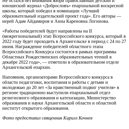
Не остался без внимания жюри православный детский и
юношеский журнал «Добрословъ» епархиальной воскресной
школы, который победил в номинации «Лучший
образовательный издательский проект года». Его авторы —
иерей Адам Айдамиров и Анна Кареновна Логинова.
«Работы победителей будут направлены на II
(межрегиональный) этап Всероссийского конкурса, который в
2022 году будет проходить в Архангельске в период с 24 по 27
июня. Награждение победителей областного этапа
Всероссийского Конкурса состоится в рамках программы
Областных Рождественских образовательных чтений в
декабре 2022 года», — отметили в образовательном отделе
Архангельской епархии.
Напомним, организаторами Всероссийского конкурса в
области педагогики, воспитания и работы с детьми и
молодежью до 20 лет «За нравственный подвиг учителя» в
регионе традиционно выступили епархиальный отдел
религиозного образования и катехизации, Министерство
образования и науки Архангельской области и областной
институт открытого образования.
Фото предоставил священник Кирилл Кочнев