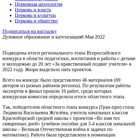
Церковная археология
Церковь и власть
Церковь и культура
Церковь и общество
Подписаться на рассылку
Духовное образование и катехизация
6 Мая 2022
Подведены итоги регионального этапа Всероссийского
конкурса в области педагогики, воспитания и работы с детьми
и молодежью до 20 лет «За нравственный подвиг учителя» в
2022 году. Жюри выделило пять проектов.
Всего на конкурс было представлено 46 материалов (69
авторов из разных районов региона). По результатам работы
экспертов в финал прошли 16 работ, среди которых
конкурсная комиссия определила итоги областного этапа.
Так, победителем областного этапа конкурса (Гран-при) стала:
Людмила Васильевна Жгилёва, учитель начальных классов
Красноборской средней школы с проектом «Во имя тех
священных дней» (учебное пособие для 3-4 классов начальной
школы – Великая Отечественная война в задачах по
математике). Работа была представлена в номинации