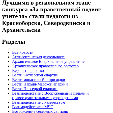
Лучшими в региональном этапе
конкурса «За нравственный подвиг
учителя» стали педагоги из
Красноборска, Северодвинска и
Архангельска
Разделы
Все новости
Антисектантская деятельность
Архангельское Епархиальное управление
Архангельское православное братство
Вера и творчество
Вести Котласской епархии
Вести монастырей и приходов
Вести Нарьян-Марской епархии
Вести Плесецкой епархии
Взаимодействие с Вооруженными силами и
правоохранительными учреждениями
Взаимодействие с казачеством
Взаимодействие с МЧС
Возрождение северных святынь