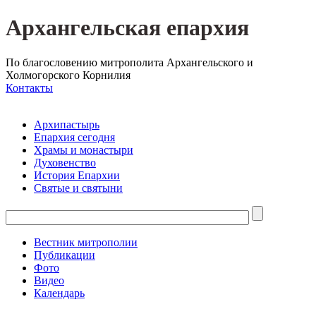
Архангельская епархия
По благословению митрополита Архангельского и
Холмогорского Корнилия
Контакты
Архипастырь
Епархия сегодня
Храмы и монастыри
Духовенство
История Епархии
Святые и святыни
Вестник митрополии
Публикации
Фото
Видео
Календарь