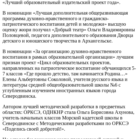
«Лучший образовательный издательский проект года».
В номинации «Лучшая дополнительная общеразвивающая
программа духовно-нравственного и гражданско-
патриотического воспитания детей и молодежи» высшую
оценку жюри получил «Добрый театр» Ольги Владимировны
Половцевой, педагога дополнительного образования Дворца
детского и юношеского творчества в Архангельске.
В номинации «За организацию духовно-нравственного
воспитания в рамках образовательной организации» лучшим
признан проект «Цикл образовательных проектов,
направленных на патриотическое воспитание обучающихся 5-
7 классов «Где прошло детство, там начинается Родина…»
Елены Альбертовны Соколовой, учителя русского языка и
литературы средней общеобразовательной школы №6 с
углубленным изучением иностранных языков города
Северодвинска.
Автором лучшей методической разработки в предметных
областях: ОРКСЭ, ОДНКНР стала Ольга Борисовна Ахунова,
учитель начальных классов Морской кадетской школы в
Северодвинске с Методическими разработками по ОРКСЭ
«Поделись своей добротой!».