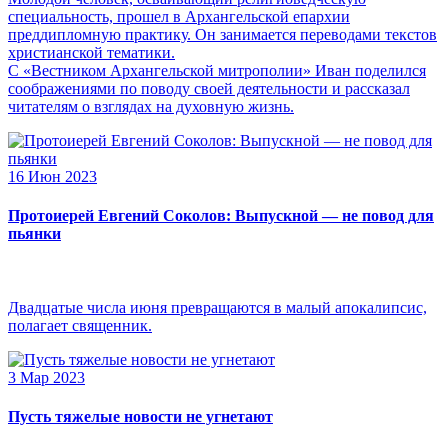
специальность, прошел в Архангельской епархии
преддипломную практику. Он занимается переводами текстов
христианской тематики.
С «Вестником Архангельской митрополии» Иван поделился
соображениями по поводу своей деятельности и рассказал
читателям о взглядах на духовную жизнь.
16 Июн 2023
Протоиерей Евгений Соколов: Выпускной — не повод для
пьянки
Двадцатые числа июня превращаются в малый апокалипсис,
полагает священник.
3 Мар 2023
Пусть тяжелые новости не угнетают