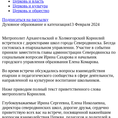
Церковь и власть
Церковь и культура
Церковь и общество
Подписаться на рассылку
Духовное образование и катехизация
13 Февраля 2024
Митрополит Архангельский и Холмогорский Корнилий
встретился с директорами школ города Северодвинска. Беседа
состоялась в епархиальном управлении. Участие в событии
приняли заместитель главы администрации Северодвинска по
социальным вопросам Ирина Сахарова и начальник
городского управления образования Елена Комарова.
Во время встречи обсуждались вопросы взаимодействия
епархии и педагогического сообщества в сфере деятельности,
направленной на культурное воспитание школьников.
Ниже приводим полный текст приветственного слова
митрополита Корнилия.
Глубокоуважаемые Ирина Сергеевна, Елена Николаевна,
директора северодвинских школ, дорогие друзья, сердечно
приветствую всех вас на встрече, посвященной важнейшим
вопросам взаимодействия Церкви, педагогов и родителей в