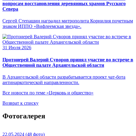
вопросам восстановления деревянных храмов Русского
Севера
Сергей Степашин наградил митрополита Корнилия почетным
знаком ИППО «Вифлеемская звезда».
31 Июля 2026
Протоиерей Валерий Суворов принял участие во встрече в
Общественной палате Архангельской области
В Архангельской области разрабатывается проект чат-бота
антинаркотической направленности.
Все новости по теме «Церковь и общество»
Возврат к списку
Фотогалерея
22.05.2024
(48 фото)