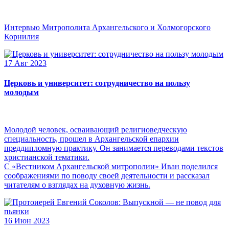
Интервью Митрополита Архангельского и Холмогорского
Корнилия
17 Авг 2023
Церковь и университет: сотрудничество на пользу
молодым
Молодой человек, осваивающий религиоведческую
специальность, прошел в Архангельской епархии
преддипломную практику. Он занимается переводами текстов
христианской тематики.
С «Вестником Архангельской митрополии» Иван поделился
соображениями по поводу своей деятельности и рассказал
читателям о взглядах на духовную жизнь.
16 Июн 2023