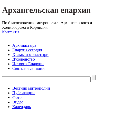
Архангельская епархия
По благословению митрополита Архангельского и
Холмогорского Корнилия
Контакты
Архипастырь
Епархия сегодня
Храмы и монастыри
Духовенство
История Епархии
Святые и святыни
Вестник митрополии
Публикации
Фото
Видео
Календарь