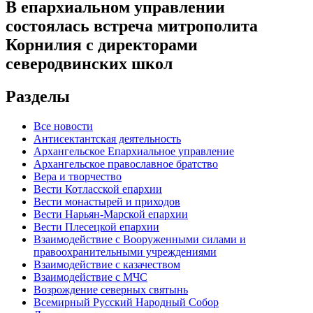
В епархиальном управлении
состоялась встреча митрополита
Корнилия с директорами
северодвинских школ
Разделы
Все новости
Антисектантская деятельность
Архангельское Епархиальное управление
Архангельское православное братство
Вера и творчество
Вести Котласской епархии
Вести монастырей и приходов
Вести Нарьян-Марской епархии
Вести Плесецкой епархии
Взаимодействие с Вооруженными силами и
правоохранительными учреждениями
Взаимодействие с казачеством
Взаимодействие с МЧС
Возрождение северных святынь
Всемирный Русский Народный Собор