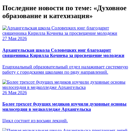
Последние новости по теме: «Духовное
образование и катехизация»
27 Мая 2026
Архангельская школа Соловецких юнг благодарит
священника Кирилла Кочнева за просвещение молодежи
Епархиальный образовательный отдел налаживает системную
работу с городскими школами по ряду направлений.
26 Мая 2026
Более трехсот будущих медиков изучили духовные основы
милосердия в медколледже Архангельска
Цикл состоит из восьми лекций.