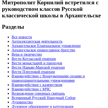
Митрополит Корнилий встретился с
руководством классов Русской
классической школы в Архангельске
Разделы
Все новости
Антисектантская деятельность
Архангельское Епархиальное управление
Архангельское православное братство
Вера и творчество
Вести Котласской епархии
Вести монастырей и приходов
Вести Нарьян-Марской епархии
Вести Плесецкой епархии
Взаимодействие с Вооруженными силами и
правоохранительными учреждениями
Взаимодействие с казачеством
Взаимодействие с МЧС
Возрождение северных святынь
Всемирный Русский Народный Собор
Духовенство
Духовное образование и катехизация