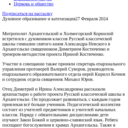
Церковь и общество
Подписаться на рассылку
Духовное образование и катехизация
27 Февраля 2024
Митрополит Архангельский и Холмогорский Корнилий
встретился с духовником классов Русской классической
школы гимназии святого князя Александра Невского в
Архангельске священником Димитрием Костюченко и
тренером-методистом проекта Ириной Костюченко.
Участие в совещании также приняли секретарь епархиального
управления протоиерей Валерий Суворов, руководитель
епархиального образовательного отдела иерей Кирилл Кочнев
и сотрудник отдела священник Михаил Юров.
Отец Димитрий и Ирина Александровна рассказали
архипастырю о работе проекта Русской классической школы в
Архангельске. Он продолжает развиваться, с каждым годом
привлекая всё больше учеников. Педагогический коллектив
состоит из учителей предметников и учителей начальных
классов. Наряду с обязательными дисциплинами дети
изучают Закон Божий и церковно-славянский язык. Ребята
посещают богослужения в храмах Архангельска. Также в