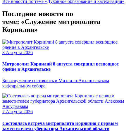
Все новости по теме «Духовное образование и катехизация»
Последние новости по
теме: «Служение митрополита
Корнилия»
8 Августа 2026
Митрополит Корнилий 8 августа совершил всенощное
бдение в Архангельске
Богослужение состоялось в Михаило-Архангельском
кафедральном соборе.
7 Августа 2026
Состоялась встреча митрополита Корнилия с первым
заместителем губернатора Архангельской области