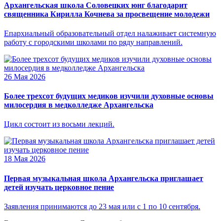
Архангельская школа Соловецких юнг благодарит
священника Кирилла Кочнева за просвещение молодежи
Епархиальный образовательный отдел налаживает системную
работу с городскими школами по ряду направлений.
26 Мая 2026
Более трехсот будущих медиков изучили духовные основы
милосердия в медколледже Архангельска
Цикл состоит из восьми лекций.
18 Мая 2026
Первая музыкальная школа Архангельска приглашает
детей изучать церковное пение
Заявления принимаются до 23 мая или с 1 по 10 сентября.