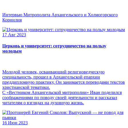
Интервью Митрополита Архангельского и Холмогорского
Корнилия
17 Авг 2023
Церковь и университет: сотрудничество на пользу
молодым
Молодой человек, осваивающий религиоведческую
специальность, прошел в Архангельской епархии
преддипломную практику. Он занимается переводами текстов
христианской тематики.
С «Вестником Архангельской митрополии» Иван поделился
соображениями по поводу своей деятельности и рассказал
читателям о взглядах на духовную жизнь.
16 Июн 2023