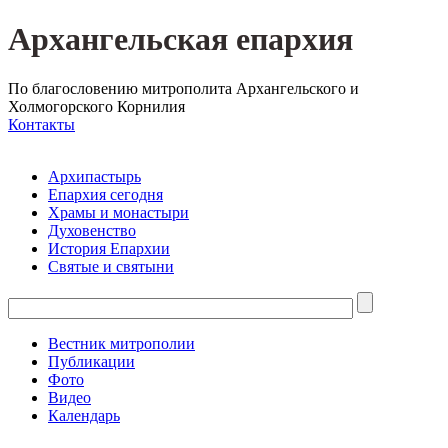
Архангельская епархия
По благословению митрополита Архангельского и
Холмогорского Корнилия
Контакты
Архипастырь
Епархия сегодня
Храмы и монастыри
Духовенство
История Епархии
Святые и святыни
Вестник митрополии
Публикации
Фото
Видео
Календарь