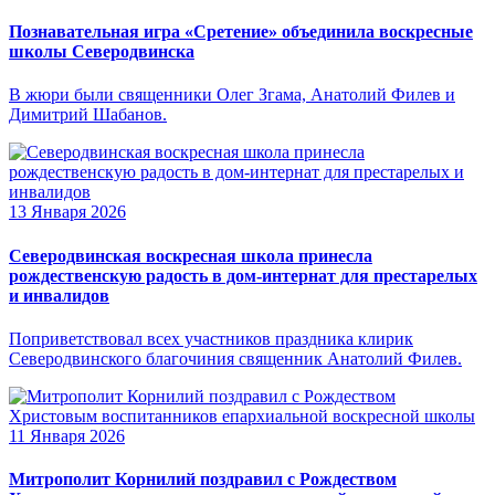
Познавательная игра «Сретение» объединила воскресные
школы Северодвинска
В жюри были священники Олег Згама, Анатолий Филев и
Димитрий Шабанов.
13 Января 2026
Северодвинская воскресная школа принесла
рождественскую радость в дом-интернат для престарелых
и инвалидов
Поприветствовал всех участников праздника клирик
Северодвинского благочиния священник Анатолий Филев.
11 Января 2026
Митрополит Корнилий поздравил с Рождеством