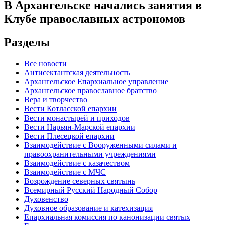
В Архангельске начались занятия в
Клубе православных астрономов
Разделы
Все новости
Антисектантская деятельность
Архангельское Епархиальное управление
Архангельское православное братство
Вера и творчество
Вести Котласской епархии
Вести монастырей и приходов
Вести Нарьян-Марской епархии
Вести Плесецкой епархии
Взаимодействие с Вооруженными силами и
правоохранительными учреждениями
Взаимодействие с казачеством
Взаимодействие с МЧС
Возрождение северных святынь
Всемирный Русский Народный Собор
Духовенство
Духовное образование и катехизация
Епархиальная комиссия по канонизации святых