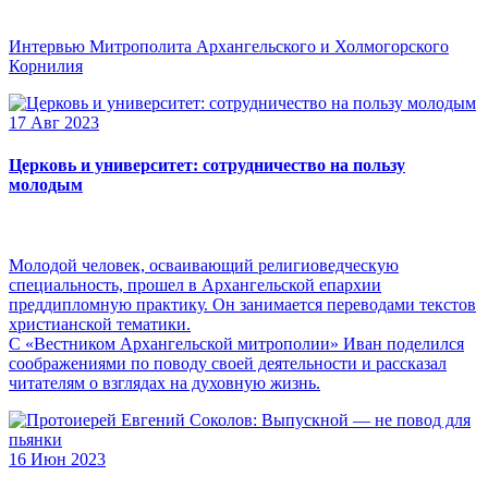
Интервью Митрополита Архангельского и Холмогорского
Корнилия
17 Авг 2023
Церковь и университет: сотрудничество на пользу
молодым
Молодой человек, осваивающий религиоведческую
специальность, прошел в Архангельской епархии
преддипломную практику. Он занимается переводами текстов
христианской тематики.
С «Вестником Архангельской митрополии» Иван поделился
соображениями по поводу своей деятельности и рассказал
читателям о взглядах на духовную жизнь.
16 Июн 2023