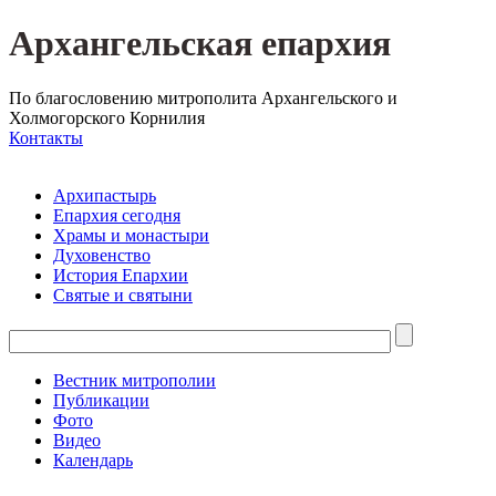
Архангельская епархия
По благословению митрополита Архангельского и
Холмогорского Корнилия
Контакты
Архипастырь
Епархия сегодня
Храмы и монастыри
Духовенство
История Епархии
Святые и святыни
Вестник митрополии
Публикации
Фото
Видео
Календарь