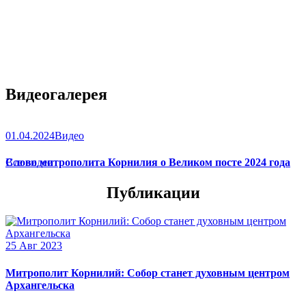
Видеогалерея
01.04.2024
Видео
Слово митрополита Корнилия о Великом посте 2024 года
Все видео
Публикации
25 Авг 2023
Митрополит Корнилий: Собор станет духовным центром
Архангельска