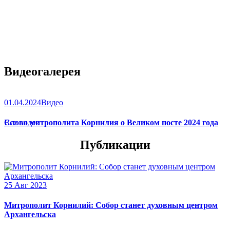
Видеогалерея
01.04.2024
Видео
Слово митрополита Корнилия о Великом посте 2024 года
Все видео
Публикации
25 Авг 2023
Митрополит Корнилий: Собор станет духовным центром
Архангельска