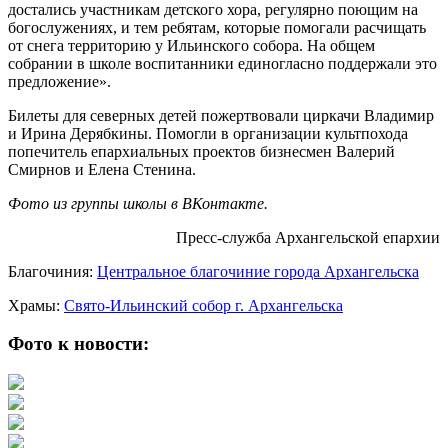
достались участникам детского хора, регулярно поющим на
богослужениях, и тем ребятам, которые помогали расчищать
от снега территорию у Ильинского собора. На общем
собрании в школе воспитанники единогласно поддержали это
предложение».
Билеты для северных детей пожертвовали циркачи Владимир
и Ирина Дерябкины. Помогли в организации культпохода
попечитель епархиальных проектов бизнесмен Валерий
Смирнов и Елена Стенина.
Фото из группы школы в ВКонтакте.
Пресс-служба Архангельской епархии
Благочиния:
Центральное благочиние города Архангельска
Храмы:
Свято-Ильинский cобор г. Архангельска
Фото к новости: