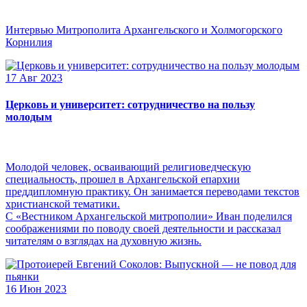
Интервью Митрополита Архангельского и Холмогорского
Корнилия
17 Авг 2023
Церковь и университет: сотрудничество на пользу
молодым
Молодой человек, осваивающий религиоведческую
специальность, прошел в Архангельской епархии
преддипломную практику. Он занимается переводами текстов
христианской тематики.
С «Вестником Архангельской митрополии» Иван поделился
соображениями по поводу своей деятельности и рассказал
читателям о взглядах на духовную жизнь.
16 Июн 2023