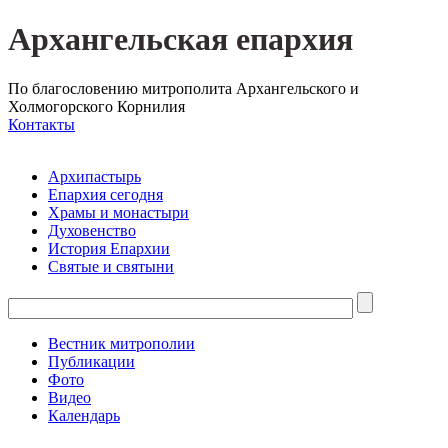
Архангельская епархия
По благословению митрополита Архангельского и
Холмогорского Корнилия
Контакты
Архипастырь
Епархия сегодня
Храмы и монастыри
Духовенство
История Епархии
Святые и святыни
Вестник митрополии
Публикации
Фото
Видео
Календарь