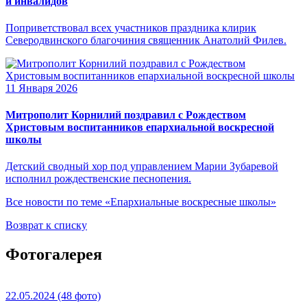
и инвалидов
Поприветствовал всех участников праздника клирик
Северодвинского благочиния священник Анатолий Филев.
11 Января 2026
Митрополит Корнилий поздравил с Рождеством
Христовым воспитанников епархиальной воскресной
школы
Детский сводный хор под управлением Марии Зубаревой
исполнил рождественские песнопения.
Все новости по теме «Епархиальные воскресные школы»
Возврат к списку
Фотогалерея
22.05.2024
(48 фото)