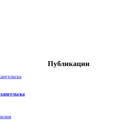
Публикации
хангельска
нилия