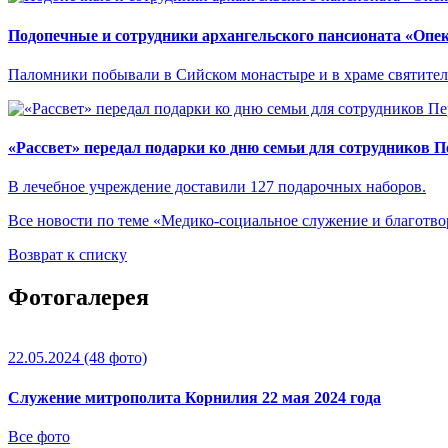
Подопечные и сотрудники архангельского пансионата «Опе
Паломники побывали в Сийском монастыре и в храме святител
«Рассвет» передал подарки ко дню семьи для сотрудников 
В лечебное учреждение доставили 127 подарочных наборов.
Все новости по теме «Медико-социальное служение и благотво
Возврат к списку
Фотогалерея
22.05.2024
(48 фото)
Служение митрополита Корнилия 22 мая 2024 года
Все фото