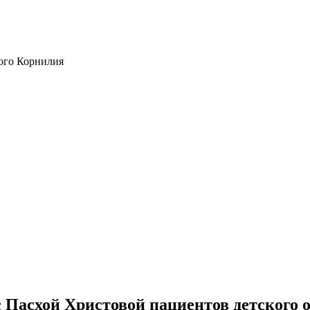
ого Корнилия
 Пасхой Христовой пациентов детского 