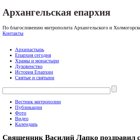
Архангельская епархия
По благословению митрополита Архангельского и Холмогорск
Контакты
Архипастырь
Епархия сегодня
Храмы и монастыри
Духовенство
История Епархии
Святые и святыни
Вестник митрополии
Публикации
Фото
Видео
Календарь
Священник Василий Лапко поздравил с