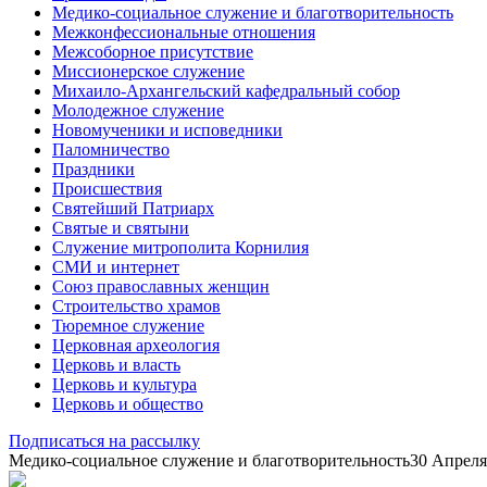
Медико-социальное служение и благотворительность
Межконфессиональные отношения
Межсоборное присутствие
Миссионерское служение
Михаило-Архангельский кафедральный собор
Молодежное служение
Новомученики и исповедники
Паломничество
Праздники
Происшествия
Святейший Патриарх
Святые и святыни
Служение митрополита Корнилия
СМИ и интернет
Союз православных женщин
Строительство храмов
Тюремное служение
Церковная археология
Церковь и власть
Церковь и культура
Церковь и общество
Подписаться на рассылку
Медико-социальное служение и благотворительность
30 Апреля