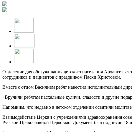
Отделение для обслуживания детского населения Архангельск
сотрудников и пациентов с праздником Пасхи Христовой.
Вместе с отцом Василием ребят навестил исполнительный дир
«Вручили ребятам пасхальные куличи, сладости и другие подар
Напомним, что недавно в детском отделении освятили молитв
Взаимодействие Церкви с учреждениями здравоохранения сове
Русской Православной Церковью. Документ был подписан 18 