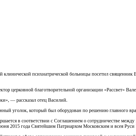
ой клинической психиатрической больницы посетил священник 
ектор церковной благотворительной организации «Рассвет» Вал
ки», — рассказал отец Василий.
енный уголок, который был оборудован по решению главного вр
ршается в соответствии с Соглашением о сотрудничестве межд
июня 2015 года Святейшим Патриархом Московским и всея Руси