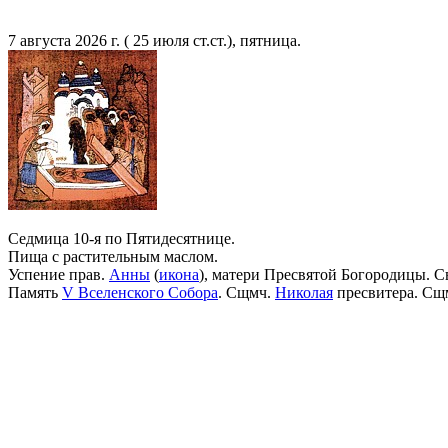
7 августа 2026 г. ( 25 июля ст.ст.), пятница.
Седмица 10-я по Пятидесятнице.
Пища с растительным маслом.
Успение прав.
Анны
(
икона
), матери Пресвятой Богородицы. С
Память
V Вселенского Собора
. Сщмч.
Николая
пресвитера. Сщ