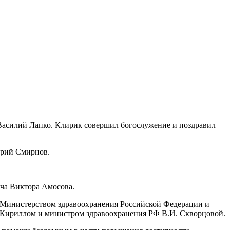
Василий Лапко. Клирик совершил богослужение и поздравил
ерий Смирнов.
ача Виктора Амосова.
у Министерством здравоохранения Российской Федерации и
 Кириллом и министром здравоохранения РФ В.И. Скворцовой.