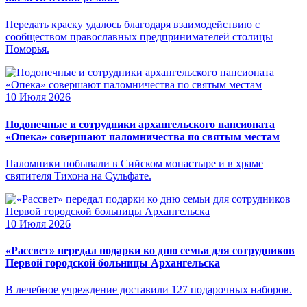
Передать краску удалось благодаря взаимодействию с
сообществом православных предпринимателей столицы
Поморья.
10 Июля 2026
Подопечные и сотрудники архангельского пансионата
«Опека» совершают паломничества по святым местам
Паломники побывали в Сийском монастыре и в храме
святителя Тихона на Сульфате.
10 Июля 2026
«Рассвет» передал подарки ко дню семьи для сотрудников
Первой городской больницы Архангельска
В лечебное учреждение доставили 127 подарочных наборов.