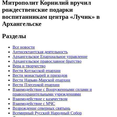
Митрополит Корнилий вручил
рождественские подарки
воспитанникам центра «Лучик» в
Архангельске
Разделы
Все новости
Антисектантская деятельность
Архангельское Епархиальное управление
Архангельское православное братство
Вера и творчество
Вести Котласской епархии
Вести монастырей и приходов
Вести Нарьян-Марской епархии
Вести Плесецкой епархии
Взаимодействие с Вооруженными силами и
правоохранительными учреждениями
Взаимодействие с казачеством
Взаимодействие с МЧС
Возрождение северных святынь
Всемирный Русский Народный Собор