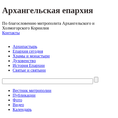
Архангельская епархия
По благословению митрополита Архангельского и
Холмогорского Корнилия
Контакты
Архипастырь
Епархия сегодня
Храмы и монастыри
Духовенство
История Епархии
Святые и святыни
Вестник митрополии
Публикации
Фото
Видео
Календарь