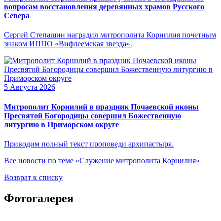
вопросам восстановления деревянных храмов Русского
Севера
Сергей Степашин наградил митрополита Корнилия почетным
знаком ИППО «Вифлеемская звезда».
5 Августа 2026
Митрополит Корнилий в праздник Почаевской иконы
Пресвятой Богородицы совершил Божественную
литургию в Приморском округе
Приводим полный текст проповеди архипастыря.
Все новости по теме «Служение митрополита Корнилия»
Возврат к списку
Фотогалерея