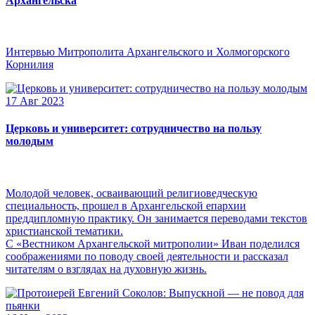
Архангельска
Интервью Митрополита Архангельского и Холмогорского
Корнилия
17 Авг 2023
Церковь и университет: сотрудничество на пользу
молодым
Молодой человек, осваивающий религиоведческую
специальность, прошел в Архангельской епархии
преддипломную практику. Он занимается переводами текстов
христианской тематики.
С «Вестником Архангельской митрополии» Иван поделился
соображениями по поводу своей деятельности и рассказал
читателям о взглядах на духовную жизнь.