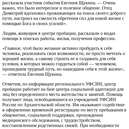
рассказала участник события Евгения Щукина. — Очень
важно, что было интересное и полезное общение. Отец
Димитрий вдохновил проживающих на поиск своего доброго
пути, настроил на смелость обретения сил для новой жизни с
помощью Бога и своих усилий».
Людям, живущим в центре пробации, рассказали о видах
помощи в поисках работы, жилья, получения профессии.
«Главное, чтоб было желание активно пробудить в себе
человека, реализовать свои возможности, не просто мечтать о
хорошей жизни, а самому строить ее и создавать для себя
условия, в которых можно гордиться собой — человеком,
прошедшим трудный путь, но нашедшим себя в этой жизни»,
— отметила Евгения Щукина.
Отметим, по информации регионального УФСИН, центр
пробации работает на базе центра социальной адаптации для
лиц без определенного места жительства и занятий. Помощь
получают лица, освободившиеся из учреждений УФСИН
России по Архангельской области. Им оказывают содействие
в оформлении временной регистрации по месту пребывания в
общежитии, социальной поддержки, прохождении
медицинского обследования, с трудоустройством,
восстановлением родственных связей. При необходимости