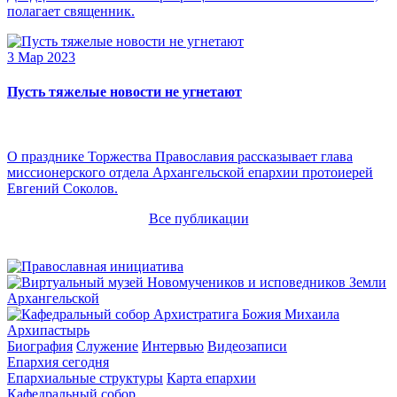
полагает священник.
3 Мар 2023
Пусть тяжелые новости не угнетают
О празднике Торжества Православия рассказывает глава
миссионерского отдела Архангельской епархии протоиерей
Евгений Соколов.
Все публикации
Архипастырь
Биография
Служение
Интервью
Видеозаписи
Епархия сегодня
Епархиальные структуры
Карта епархии
Кафедральный собор