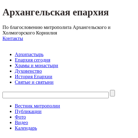
Архангельская епархия
По благословению митрополита Архангельского и
Холмогорского Корнилия
Контакты
Архипастырь
Епархия сегодня
Храмы и монастыри
Духовенство
История Епархии
Святые и святыни
Вестник митрополии
Публикации
Фото
Видео
Календарь