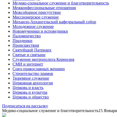
Медико-социальное служение и благотворительность
Межконфессиональные отношения
Межсоборное присутствие
Миссионерское служение
Михаило-Архангельский кафедральный собор
Молодежное служение
Новомученики и исповедники
Паломничество
Праздники
Происшествия
Святейший Патриарх
Святые и святыни
Служение митрополита Корнилия
СМИ и интернет
Союз православных женщин
Строительство храмов
Тюремное служение
Церковная археология
Церковь и власть
Церковь и культура
Церковь и общество
Подписаться на рассылку
Медико-социальное служение и благотворительность
15 Января