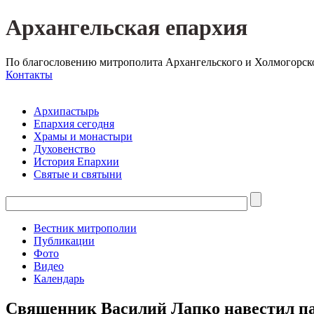
Архангельская епархия
По благословению митрополита Архангельского и Холмогорск
Контакты
Архипастырь
Епархия сегодня
Храмы и монастыри
Духовенство
История Епархии
Святые и святыни
Вестник митрополии
Публикации
Фото
Видео
Календарь
Священник Василий Лапко навестил па