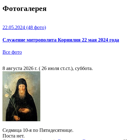
Фотогалерея
22.05.2024
(48 фото)
Служение митрополита Корнилия 22 мая 2024 года
Все фото
8 августа 2026 г. ( 26 июля ст.ст.), суббота.
Седмица 10-я по Пятидесятнице.
Поста нет.