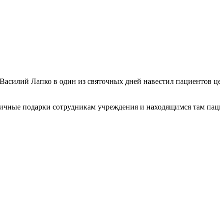
к Василий Лапко в один из святочных дней навестил пациентов
ничные подарки сотрудникам учреждения и находящимся там пац