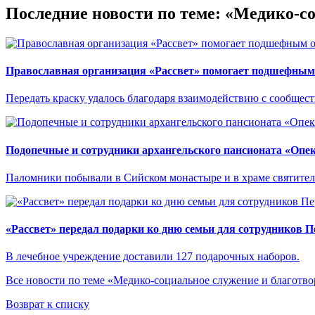
Последние новости по теме: «Медико-с
Православная организация «Рассвет» помогает подшефным 
Передать краску удалось благодаря взаимодействию с сообще
Подопечные и сотрудники архангельского пансионата «Опе
Паломники побывали в Сийском монастыре и в храме святител
«Рассвет» передал подарки ко дню семьи для сотрудников 
В лечебное учреждение доставили 127 подарочных наборов.
Все новости по теме «Медико-социальное служение и благотво
Возврат к списку