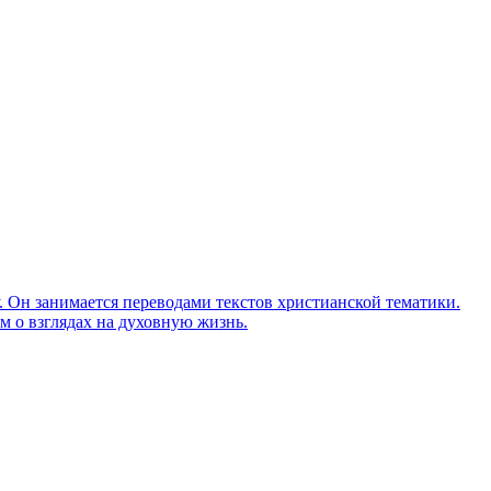
Он занимается переводами текстов христианской тематики.
м о взглядах на духовную жизнь.