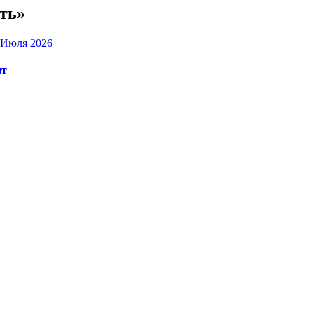
ть»
 Июля 2026
нт