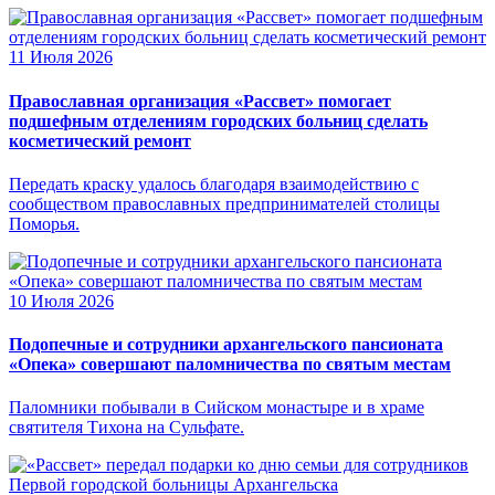
11 Июля 2026
Православная организация «Рассвет» помогает
подшефным отделениям городских больниц сделать
косметический ремонт
Передать краску удалось благодаря взаимодействию с
сообществом православных предпринимателей столицы
Поморья.
10 Июля 2026
Подопечные и сотрудники архангельского пансионата
«Опека» совершают паломничества по святым местам
Паломники побывали в Сийском монастыре и в храме
святителя Тихона на Сульфате.