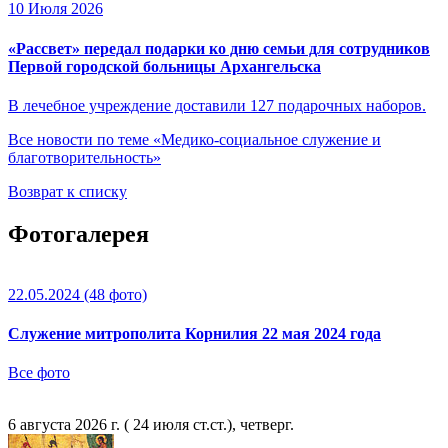
10 Июля 2026
«Рассвет» передал подарки ко дню семьи для сотрудников
Первой городской больницы Архангельска
В лечебное учреждение доставили 127 подарочных наборов.
Все новости по теме «Медико-социальное служение и
благотворительность»
Возврат к списку
Фотогалерея
22.05.2024
(48 фото)
Служение митрополита Корнилия 22 мая 2024 года
Все фото
6 августа 2026 г. ( 24 июля ст.ст.), четверг.