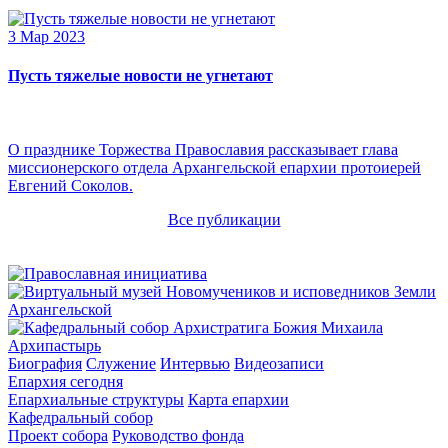
3 Мар 2023
Пусть тяжелые новости не угнетают
О празднике Торжества Православия рассказывает глава
миссионерского отдела Архангельской епархии протоиерей
Евгений Соколов.
Все публикации
Архипастырь
Биография
Служение
Интервью
Видеозаписи
Епархия сегодня
Епархиальные структуры
Карта епархии
Кафедральный собор
Проект собора
Руководство фонда