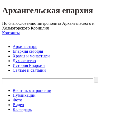
Архангельская епархия
По благословению митрополита Архангельского и
Холмогорского Корнилия
Контакты
Архипастырь
Епархия сегодня
Храмы и монастыри
Духовенство
История Епархии
Святые и святыни
Вестник митрополии
Публикации
Фото
Видео
Календарь