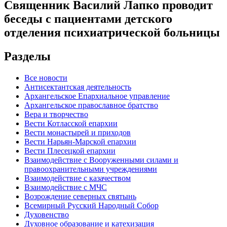
Священник Василий Лапко проводит
беседы с пациентами детского
отделения психиатрической больницы
Разделы
Все новости
Антисектантская деятельность
Архангельское Епархиальное управление
Архангельское православное братство
Вера и творчество
Вести Котласской епархии
Вести монастырей и приходов
Вести Нарьян-Марской епархии
Вести Плесецкой епархии
Взаимодействие с Вооруженными силами и
правоохранительными учреждениями
Взаимодействие с казачеством
Взаимодействие с МЧС
Возрождение северных святынь
Всемирный Русский Народный Собор
Духовенство
Духовное образование и катехизация