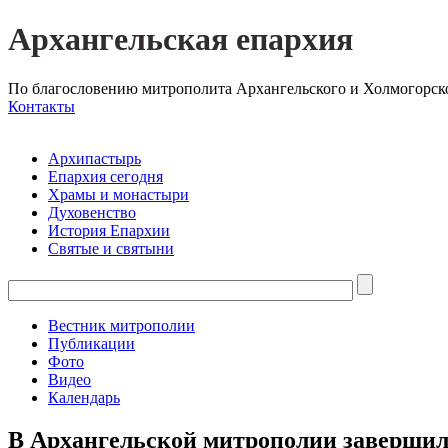
Архангельская епархия
По благословению митрополита Архангельского и Холмогорск
Контакты
Архипастырь
Епархия сегодня
Храмы и монастыри
Духовенство
История Епархии
Святые и святыни
Вестник митрополии
Публикации
Фото
Видео
Календарь
В Архангельской митрополии завершил