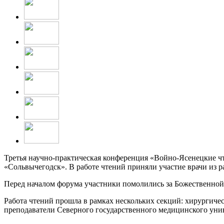
Третья научно-практическая конференция «Войно-Ясенецкие чт
«Сольвычегодск». В работе чтений приняли участие врачи из 
Перед началом форума участники помолились за Божественной
Работа чтений прошла в рамках нескольких секций: хирургиче
преподаватели Северного государственного медицинского унив