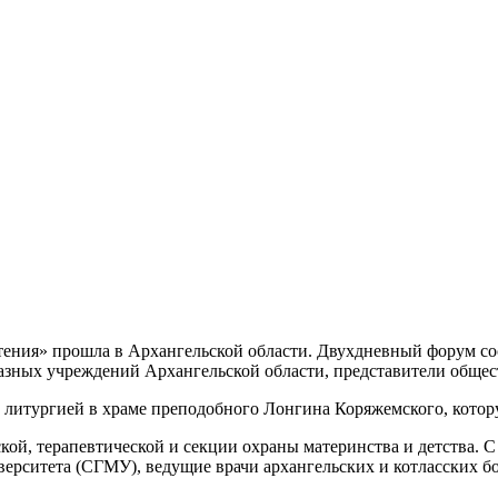
ения» прошла в Архангельской области. Двухдневный форум сос
разных учреждений Архангельской области, представители общес
 литургией в храме преподобного Лонгина Коряжемского, котор
ской, терапевтической и секции охраны материнства и детства.
ерситета (СГМУ), ведущие врачи архангельских и котласских б