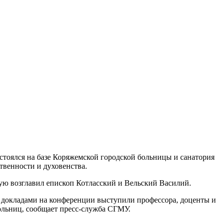
тоялся на базе Коряжемской городской больницы и санатория
твенности и духовенства.
ую возглавил епископ Котласский и Вельский Василий.
 С докладами на конференции выступили профессора, доценты и
ольниц, сообщает пресс-служба СГМУ.