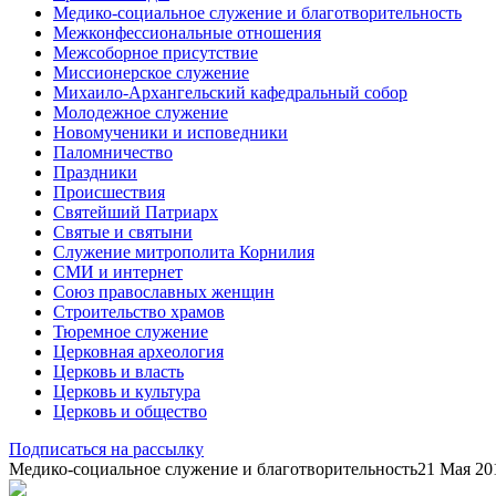
Медико-социальное служение и благотворительность
Межконфессиональные отношения
Межсоборное присутствие
Миссионерское служение
Михаило-Архангельский кафедральный собор
Молодежное служение
Новомученики и исповедники
Паломничество
Праздники
Происшествия
Святейший Патриарх
Святые и святыни
Служение митрополита Корнилия
СМИ и интернет
Союз православных женщин
Строительство храмов
Тюремное служение
Церковная археология
Церковь и власть
Церковь и культура
Церковь и общество
Подписаться на рассылку
Медико-социальное служение и благотворительность
21 Мая 20