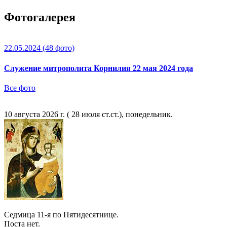
Фотогалерея
22.05.2024
(48 фото)
Служение митрополита Корнилия 22 мая 2024 года
Все фото
10 августа 2026 г. ( 28 июля ст.ст.), понедельник.
Седмица 11-я по Пятидесятнице.
Поста нет.