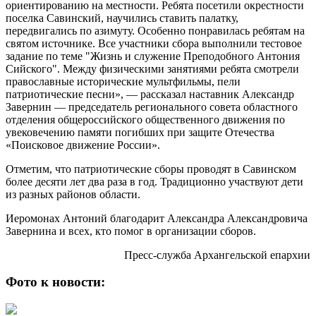
ориентированию на местности. Ребята посетили окрестности
поселка Савинский, научились ставить палатку,
передвигались по азимуту. Особенно понравилась ребятам на
святом источнике. Все участники сбора выполнили тестовое
задание по теме "Жизнь и служение Преподобного Антония
Сийского". Между физическими занятиями ребята смотрели
православные исторические мультфильмы, пели
патриотические песни», — рассказал наставник Александр
Завернин — председатель регионального совета областного
отделения общероссийского общественного движения по
увековечению памяти погибших при защите Отечества
«Поисковое движение России».
Отметим, что патриотические сборы проводят в Савинском
более десяти лет два раза в год. Традиционно участвуют дети
из разных районов области.
Иеромонах Антоний благодарит Александра Александровича
Завернина и всех, кто помог в организации сборов.
Пресс-служба Архангельской епархии
Фото к новости: