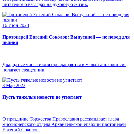
читателям о взглядах на духовную жизнь.
16 Июн 2023
Протоиерей Евгений Соколов: Выпускной — не повод для
пьянки
Двадцатые числа июня превращаются в малый апокалипсис,
полагает священник.
3 Мар 2023
Пусть тяжелые новости не угнетают
О празднике Торжества Православия рассказывает глава
миссионерского отдела Архангельской епархии протоиерей
Евгений Соколов.