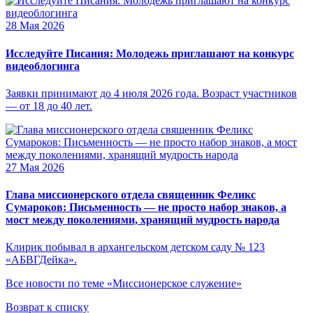
28 Мая 2026
Исследуйте Писания: Молодежь приглашают на конкурс
видеоблогинга
Заявки принимают до 4 июля 2026 года. Возраст участников
— от 18 до 40 лет.
27 Мая 2026
Глава миссионерского отдела священник Феликс
Сумароков: Письменность — не просто набор знаков, а
мост между поколениями, хранящий мудрость народа
Клирик побывал в архангельском детском саду № 123
«АБВГДейка».
Все новости по теме «Миссионерское служение»
Возврат к списку