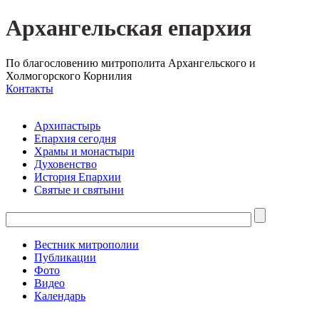
Архангельская епархия
По благословению митрополита Архангельского и
Холмогорского Корнилия
Контакты
Архипастырь
Епархия сегодня
Храмы и монастыри
Духовенство
История Епархии
Святые и святыни
Вестник митрополии
Публикации
Фото
Видео
Календарь