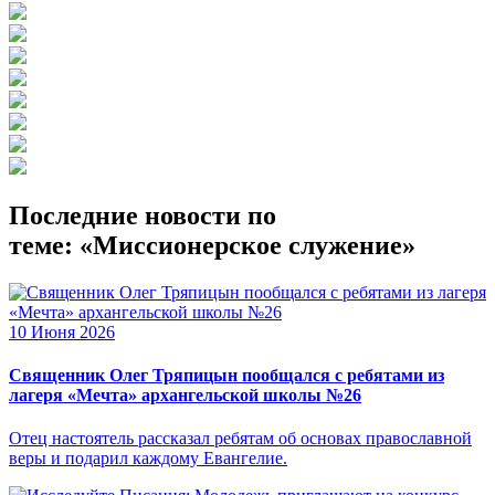
Последние новости по
теме: «Миссионерское служение»
10 Июня 2026
Священник Олег Тряпицын пообщался с ребятами из
лагеря «Мечта» архангельской школы №26
Отец настоятель рассказал ребятам об основах православной
веры и подарил каждому Евангелие.