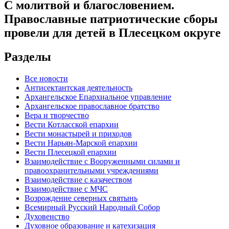
С молитвой и благословением.
Православные патриотические сборы
провели для детей в Плесецком округе
Разделы
Все новости
Антисектантская деятельность
Архангельское Епархиальное управление
Архангельское православное братство
Вера и творчество
Вести Котласской епархии
Вести монастырей и приходов
Вести Нарьян-Марской епархии
Вести Плесецкой епархии
Взаимодействие с Вооруженными силами и
правоохранительными учреждениями
Взаимодействие с казачеством
Взаимодействие с МЧС
Возрождение северных святынь
Всемирный Русский Народный Собор
Духовенство
Духовное образование и катехизация