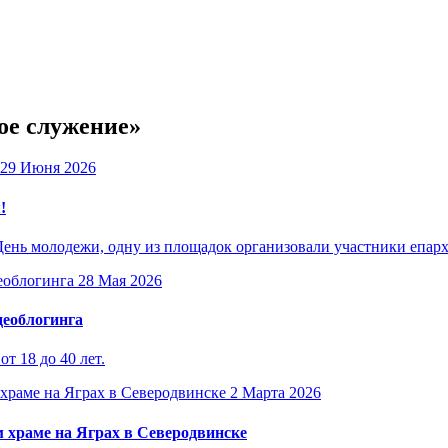
ое служение»
29 Июня 2026
!
День молодежи, одну из площадок организовали участники епар
28 Мая 2026
деоблогинга
т 18 до 40 лет.
2 Марта 2026
 храме на Яграх в Северодвинске