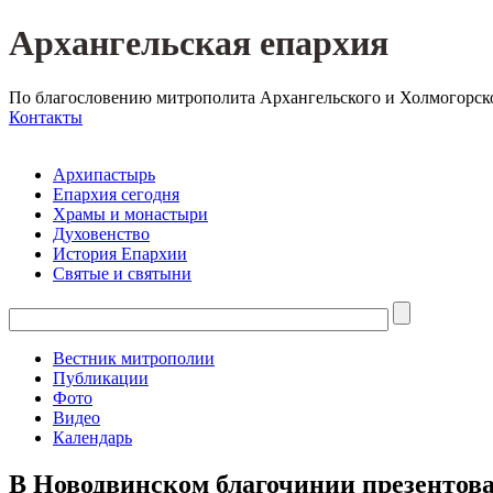
Архангельская епархия
По благословению митрополита Архангельского и Холмогорск
Контакты
Архипастырь
Епархия сегодня
Храмы и монастыри
Духовенство
История Епархии
Святые и святыни
Вестник митрополии
Публикации
Фото
Видео
Календарь
В Новодвинском благочинии презентова