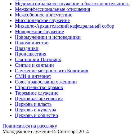
Медико-социальное служение и благотворительность
Межконфессиональные отношения
Межсоборное присутствие
Миссионерское служение
Михаило-Архангельский кафедральный собор
Молодежное служение
Новомученики и исповедники
Паломничество
Праздники
Происшествия
Святейший Патриарх
Святые и святыни
Служение митрополита Корнилия
СМИ и интернет
Союз православных женщин
Строительство храмов
Тюремное служение
Церковная археология
Церковь и власть
Церковь и культура
Церковь и общество
Подписаться на рассылку
Молодежное служение
15 Сентября 2014