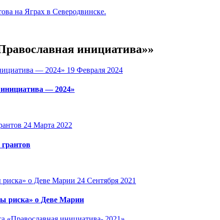
ова на Яграх в Северодвинске.
«Православная инициатива»»
19 Февраля 2024
 инициатива — 2024»
24 Марта 2022
 грантов
24 Сентября 2021
ы риска» о Деве Марии
са «Православная инициатива- 2021».