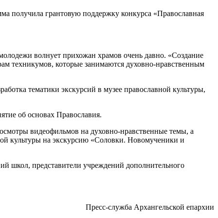
амма получила грантовую поддержку конкурса «Православная
молодежи волнует прихожан храмов очень давно. «Создание
ерам техникумов, которые занимаются духовно-нравственным
работка тематики экскурсий в музее православной культуры,
нятие об основах Православия.
просмотры видеофильмов на духовно-нравственные темы, а
вной культуры на экскурсию «Соловки. Новомученики и
ний школ, представители учреждений дополнительного
Пресс-служба Архангельской епархии