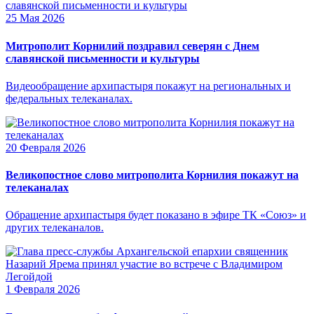
25 Мая 2026
Митрополит Корнилий поздравил северян с Днем
славянской письменности и культуры
Видеообращение архипастыря покажут на региональных и
федеральных телеканалах.
20 Февраля 2026
Великопостное слово митрополита Корнилия покажут на
телеканалах
Обращение архипастыря будет показано в эфире ТК «Союз» и
других телеканалов.
1 Февраля 2026