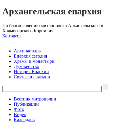
Архангельская епархия
По благословению митрополита Архангельского и
Холмогорского Корнилия
Контакты
Архипастырь
Епархия сегодня
Храмы и монастыри
Духовенство
История Епархии
Святые и святыни
Вестник митрополии
Публикации
Фото
Видео
Календарь