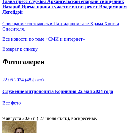
Глава пресс-службы Архангельской епархии священник
Назарий Ярема принял участие во встрече с Владимиром
Легойдой
Совещание состоялось в Патриаршем зале Храма Христа
Спасителя.
Все новости по теме «СМИ и интернет»
Возврат к списку
Фотогалерея
22.05.2024
(48 фото)
Служение митрополита Корнилия 22 мая 2024 года
Все фото
9 августа 2026 г. ( 27 июля ст.ст.), воскресенье.