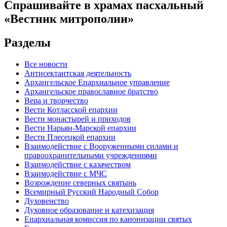
Спрашивайте в храмах пасхальный
«Вестник митрополии»
Разделы
Все новости
Антисектантская деятельность
Архангельское Епархиальное управление
Архангельское православное братство
Вера и творчество
Вести Котласской епархии
Вести монастырей и приходов
Вести Нарьян-Марской епархии
Вести Плесецкой епархии
Взаимодействие с Вооруженными силами и
правоохранительными учреждениями
Взаимодействие с казачеством
Взаимодействие с МЧС
Возрождение северных святынь
Всемирный Русский Народный Собор
Духовенство
Духовное образование и катехизация
Епархиальная комиссия по канонизации святых