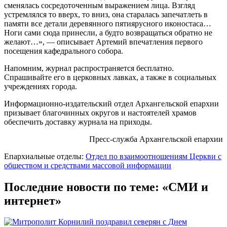
сменялась сосредоточенным выражением лица. Взгляд
устремлялся то вверх, то вниз, она старалась запечатлеть в
памяти все детали деревянного пятиярусного иконостаса…
Ноги сами сюда принесли, а будто возвращаться обратно не
желают…», — описывает Артемий впечатления первого
посещения кафедрального собора.
Напомним, журнал распространяется бесплатно.
Спрашивайте его в церковных лавках, а также в социальных
учреждениях города.
Информационно-издательский отдел Архангельской епархии
призывает благочинных округов и настоятелей храмов
обеспечить доставку журнала на приходы.
Пресс-служба Архангельской епархии
Епархиальные отделы:
Отдел по взаимоотношениям Церкви с
обществом и средствами массовой информации
Последние новости по теме: «СМИ и
интернет»