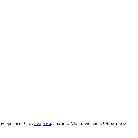
Печерского. Свт.
Георгия
, архиеп. Могилевского. Обретение