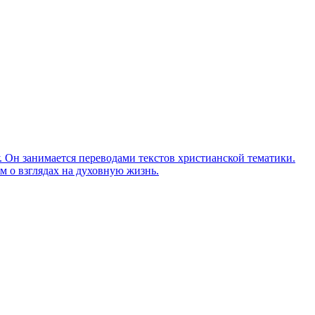
Он занимается переводами текстов христианской тематики.
м о взглядах на духовную жизнь.