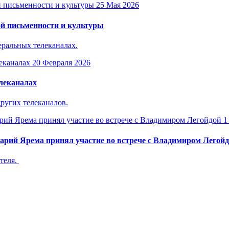
25 Мая 2026
й письменности и культуры
ральных телеканалах.
20 Февраля 2026
леканалах
ругих телеканалов.
1
арий Ярема принял участие во встрече с Владимиром Легой
теля.