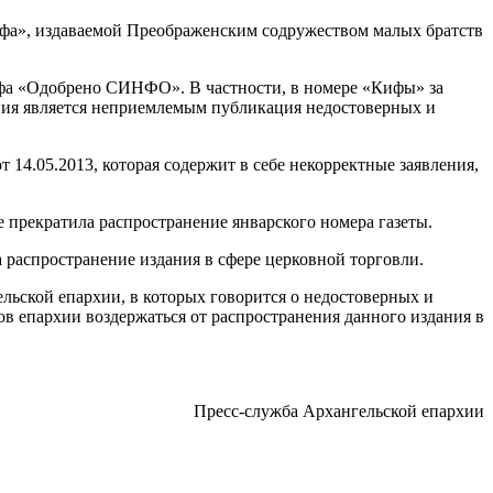
а», издаваемой Преображенским содружеством малых братств
фа «Одобрено СИНФО». В частности, в номере «Кифы» за
ания является неприемлемым публикация недостоверных и
 14.05.2013, которая содержит в себе некорректные заявления,
 прекратила распространение январского номера газеты.
 распространение издания в сфере церковной торговли.
ьской епархии, в которых говорится о недостоверных и
 епархии воздержаться от распространения данного издания в
Пресс-служба Архангельской епархии