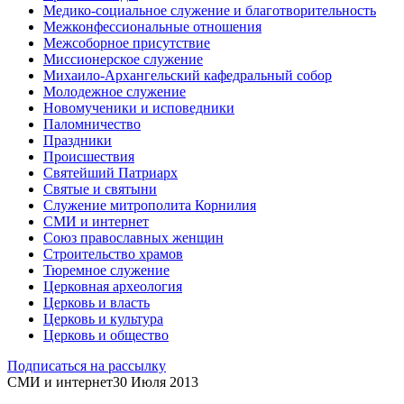
Медико-социальное служение и благотворительность
Межконфессиональные отношения
Межсоборное присутствие
Миссионерское служение
Михаило-Архангельский кафедральный собор
Молодежное служение
Новомученики и исповедники
Паломничество
Праздники
Происшествия
Святейший Патриарх
Святые и святыни
Служение митрополита Корнилия
СМИ и интернет
Союз православных женщин
Строительство храмов
Тюремное служение
Церковная археология
Церковь и власть
Церковь и культура
Церковь и общество
Подписаться на рассылку
СМИ и интернет
30 Июля 2013