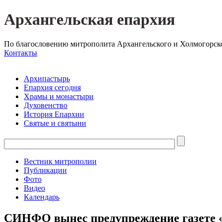
Архангельская епархия
По благословению митрополита Архангельского и Холмогорск
Контакты
Архипастырь
Епархия сегодня
Храмы и монастыри
Духовенство
История Епархии
Святые и святыни
Вестник митрополии
Публикации
Фото
Видео
Календарь
СИНФО вынес предупреждение газете 