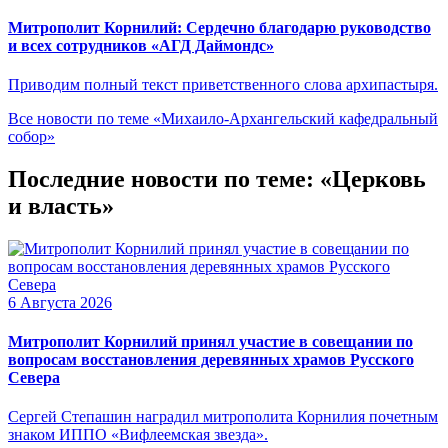
Митрополит Корнилий: Сердечно благодарю руководство
и всех сотрудников «АГД Даймондс»
Приводим полный текст приветственного слова архипастыря.
Все новости по теме «Михаило-Архангельский кафедральный
собор»
Последние новости по теме: «Церковь
и власть»
6 Августа 2026
Митрополит Корнилий принял участие в совещании по
вопросам восстановления деревянных храмов Русского
Севера
Сергей Степашин наградил митрополита Корнилия почетным
знаком ИППО «Вифлеемская звезда».