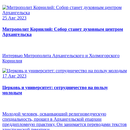
25 Авг 2023
Митрополит Корнилий: Собор станет духовным центром
Архангельска
Интервью Митрополита Архангельского и Холмогорского
Корнилия
17 Авг 2023
Церковь и университет: сотрудничество на пользу
молодым
Молодой человек, осваивающий религиоведческую
специальность, прошел в Архангельской епархии
преддипломную практику. Он занимается переводами текстов
христианской тематики.