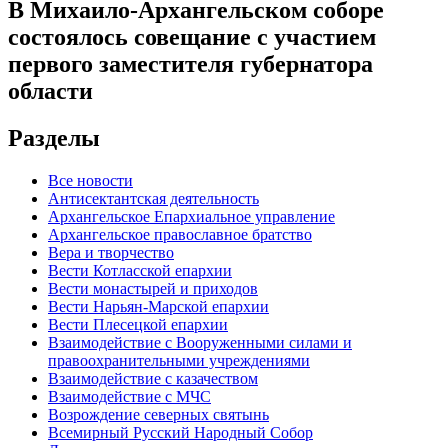
В Михаило-Архангельском соборе
состоялось совещание с участием
первого заместителя губернатора
области
Разделы
Все новости
Антисектантская деятельность
Архангельское Епархиальное управление
Архангельское православное братство
Вера и творчество
Вести Котласской епархии
Вести монастырей и приходов
Вести Нарьян-Марской епархии
Вести Плесецкой епархии
Взаимодействие с Вооруженными силами и
правоохранительными учреждениями
Взаимодействие с казачеством
Взаимодействие с МЧС
Возрождение северных святынь
Всемирный Русский Народный Собор