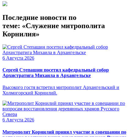
Последние новости по
теме: «Служение митрополита
Корнилия»
6 Августа 2026
Сергей Степашин посетил кафедральный собор
Архистратига Михаила в Архангельске
Высокого гостя встретил митрополит Архангельский и
Холмогорский Корнилий.
6 Августа 2026
Митрополит Корнилий принял участие в совещании по