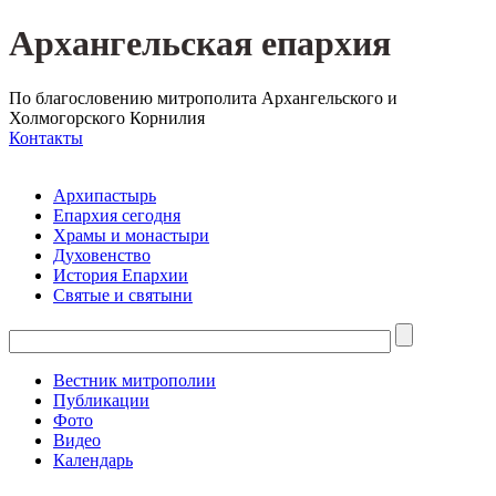
Архангельская епархия
По благословению митрополита Архангельского и
Холмогорского Корнилия
Контакты
Архипастырь
Епархия сегодня
Храмы и монастыри
Духовенство
История Епархии
Святые и святыни
Вестник митрополии
Публикации
Фото
Видео
Календарь