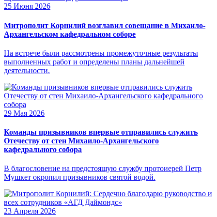
25 Июня 2026
Митрополит Корнилий возглавил совещание в Михаило-
Архангельском кафедральном соборе
На встрече были рассмотрены промежуточные результаты
выполненных работ и определены планы дальнейшей
деятельности.
29 Мая 2026
Команды призывников впервые отправились служить
Отечеству от стен Михаило-Архангельского
кафедрального собора
В благословение на предстоящую службу протоиерей Петр
Мушкет окропил призывников святой водой.
23 Апреля 2026