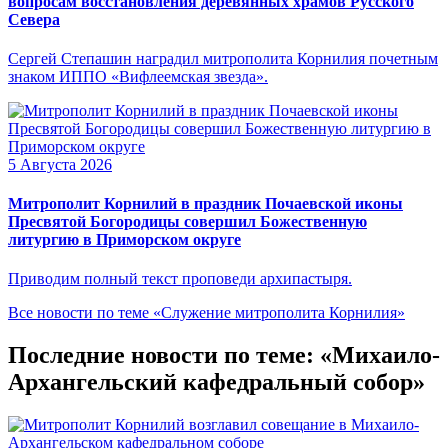
вопросам восстановления деревянных храмов Русского
Севера
Сергей Степашин наградил митрополита Корнилия почетным
знаком ИППО «Вифлеемская звезда».
5 Августа 2026
Митрополит Корнилий в праздник Почаевской иконы
Пресвятой Богородицы совершил Божественную
литургию в Приморском округе
Приводим полный текст проповеди архипастыря.
Все новости по теме «Служение митрополита Корнилия»
Последние новости по теме: «Михаило-
Архангельский кафедральный собор»