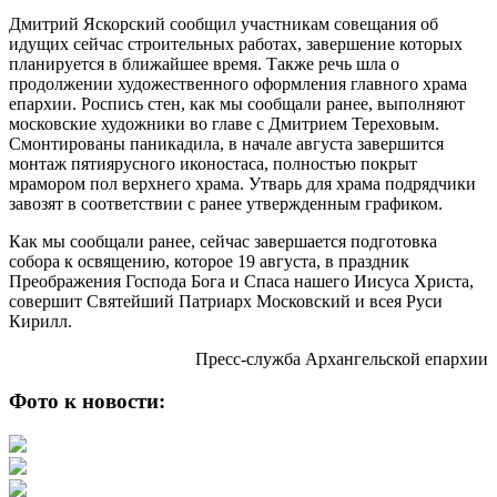
Дмитрий Яскорский сообщил участникам совещания об
идущих сейчас строительных работах, завершение которых
планируется в ближайшее время. Также речь шла о
продолжении художественного оформления главного храма
епархии. Роспись стен, как мы сообщали ранее, выполняют
московские художники во главе с Дмитрием Тереховым.
Смонтированы паникадила, в начале августа завершится
монтаж пятиярусного иконостаса, полностью покрыт
мрамором пол верхнего храма. Утварь для храма подрядчики
завозят в соответствии с ранее утвержденным графиком.
Как мы сообщали ранее, сейчас завершается подготовка
собора к освящению, которое 19 августа, в праздник
Преображения Господа Бога и Спаса нашего Иисуса Христа,
совершит Святейший Патриарх Московский и всея Руси
Кирилл.
Пресс-служба Архангельской епархии
Фото к новости: