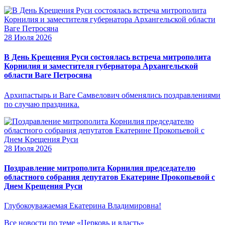
28 Июля 2026
В День Крещения Руси состоялась встреча митрополита
Корнилия и заместителя губернатора Архангельской
области Ваге Петросяна
Архипастырь и Ваге Самвелович обменялись поздравлениями
по случаю праздника.
28 Июля 2026
Поздравление митрополита Корнилия председателю
областного собрания депутатов Екатерине Прокопьевой с
Днем Крещения Руси
Глубокоуважаемая Екатерина Владимировна!
Все новости по теме «Церковь и власть»