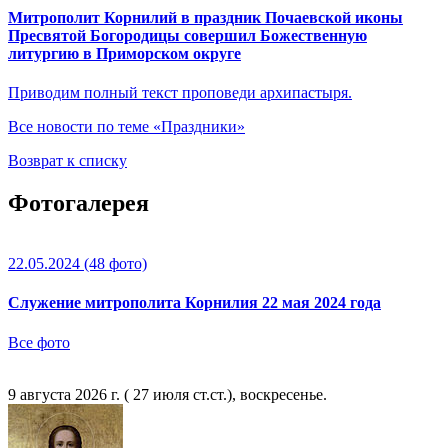
Митрополит Корнилий в праздник Почаевской иконы
Пресвятой Богородицы совершил Божественную
литургию в Приморском округе
Приводим полный текст проповеди архипастыря.
Все новости по теме «Праздники»
Возврат к списку
Фотогалерея
22.05.2024
(48 фото)
Служение митрополита Корнилия 22 мая 2024 года
Все фото
9 августа 2026 г. ( 27 июля ст.ст.), воскресенье.