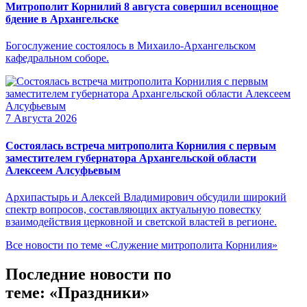
Митрополит Корнилий 8 августа совершил всенощное
бдение в Архангельске
Богослужение состоялось в Михаило-Архангельском
кафедральном соборе.
7 Августа 2026
Состоялась встреча митрополита Корнилия с первым
заместителем губернатора Архангельской области
Алексеем Алсуфьевым
Архипастырь и Алексей Владимирович обсудили широкий
спектр вопросов, составляющих актуальную повестку
взаимодействия церковной и светской властей в регионе.
Все новости по теме «Служение митрополита Корнилия»
Последние новости по
теме: «Праздники»