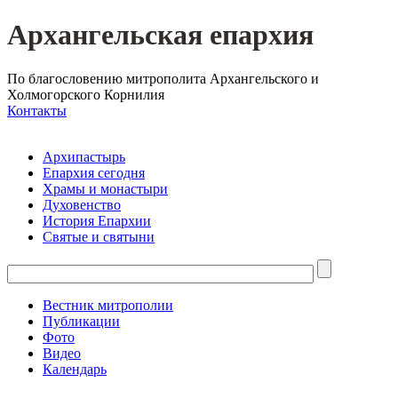
Архангельская епархия
По благословению митрополита Архангельского и
Холмогорского Корнилия
Контакты
Архипастырь
Епархия сегодня
Храмы и монастыри
Духовенство
История Епархии
Святые и святыни
Вестник митрополии
Публикации
Фото
Видео
Календарь