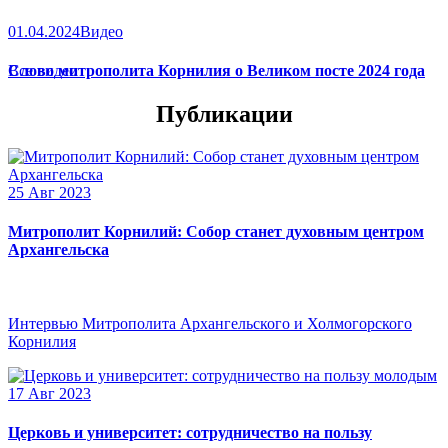
01.04.2024
Видео
Слово митрополита Корнилия о Великом посте 2024 года
Все видео
Публикации
25 Авг 2023
Митрополит Корнилий: Собор станет духовным центром
Архангельска
Интервью Митрополита Архангельского и Холмогорского
Корнилия
17 Авг 2023
Церковь и университет: сотрудничество на пользу