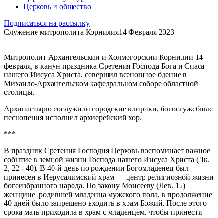
Церковь и общество
Подписаться на рассылку
Служение митрополита Корнилия
14 Февраля 2023
Митрополит Архангельский и Холмогорский Корнилий 14
февраля, в канун праздника Сретения Господа Бога и Спаса
нашего Иисуса Христа, совершил всенощное бдение в
Михаило-Архангельском кафедральном соборе областной
столицы.
Архипастырю сослужили городские клирики, богослужебные
песнопения исполнил архиерейский хор.
***
В праздник Сретения Господня Церковь воспоминает важное
событие в земной жизни Господа нашего Иисуса Христа (Лк.
2, 22 - 40). В 40-й день по рождении Богомладенец был
принесен в Иерусалимский храм — центр религиозной жизни
богоизбранного народа. По закону Моисееву (Лев. 12)
женщине, родившей младенца мужского пола, в продолжение
40 дней было запрещено входить в храм Божий. После этого
срока мать приходила в храм с младенцем, чтобы принести