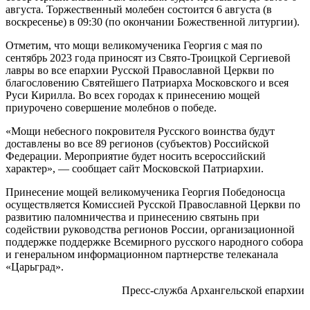
августа. Торжественный молебен состоится 6 августа (в
воскресенье) в 09:30 (по окончании Божественной литургии).
Отметим, что мощи великомученика Георгия с мая по
сентябрь 2023 года приносят из Свято-Троицкой Сергиевой
лавры во все епархии Русской Православной Церкви по
благословению Святейшего Патриарха Московского и всея
Руси Кирилла. Во всех городах к принесению мощей
приурочено совершение молебнов о победе.
«Мощи небесного покровителя Русского воинства будут
доставлены во все 89 регионов (субъектов) Российской
Федерации. Мероприятие будет носить всероссийский
характер», — сообщает сайт Московской Патриархии.
Принесение мощей великомученика Георгия Победоносца
осуществляется Комиссией Русской Православной Церкви по
развитию паломничества и принесению святынь при
содействии руководства регионов России, организационной
поддержке поддержке Всемирного русского народного собора
и генеральном информационном партнерстве телеканала
«Царьград».
Пресс-служба Архангельской епархии