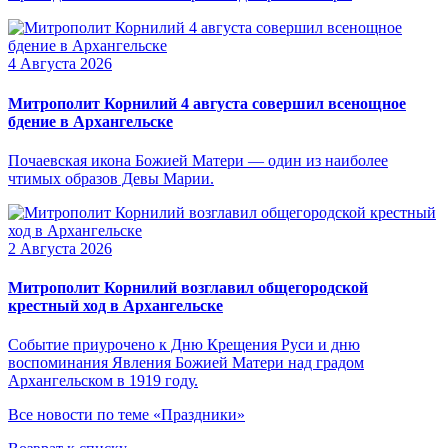
4 Августа 2026
Митрополит Корнилий 4 августа совершил всенощное
бдение в Архангельске
Почаевская икона Божией Матери — один из наиболее
чтимых образов Девы Марии.
2 Августа 2026
Митрополит Корнилий возглавил общегородской
крестный ход в Архангельске
Событие приурочено к Дню Крещения Руси и дню
воспоминания Явления Божией Матери над градом
Архангельском в 1919 году.
Все новости по теме «Праздники»