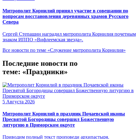
Митрополит Корнилий принял участие в совещании по
вопросам восстановления деревянных храмов Русского
Севера
Сергей Степашин наградил митрополита Корнилия почетным
знаком ИППО «Вифлеемская звезда».
Все новости по теме «Служение митрополита Корнилия»
Последние новости по
теме: «Праздники»
5 Августа 2026
Митрополит Корнилий в праздник Почаевской иконы
Пресвятой Богородицы совершил Божественную
литургию в Приморском округе
Приводим полный текст проповеди архипастыря.