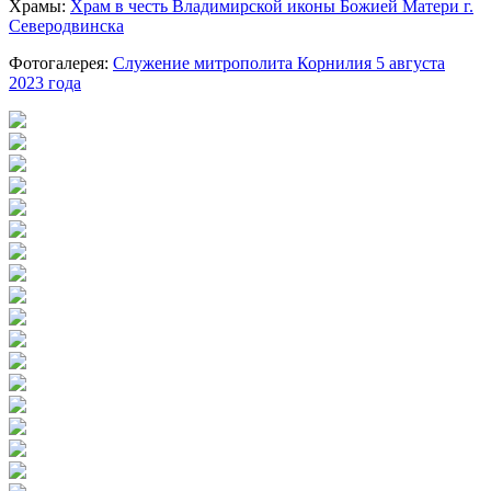
Храмы:
Храм в честь Владимирской иконы Божией Матери г.
Северодвинска
Фотогалерея:
Служение митрополита Корнилия 5 августа
2023 года