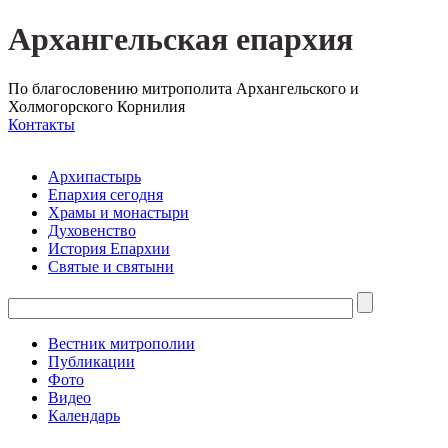
Архангельская епархия
По благословению митрополита Архангельского и
Холмогорского Корнилия
Контакты
Архипастырь
Епархия сегодня
Храмы и монастыри
Духовенство
История Епархии
Святые и святыни
Вестник митрополии
Публикации
Фото
Видео
Календарь