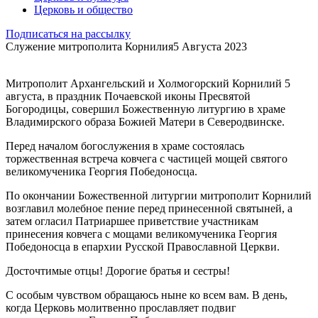
Церковь и общество
Подписаться на рассылку
Служение митрополита Корнилия
5 Августа 2023
Митрополит Архангельский и Холмогорский Корнилий 5
августа, в праздник Почаевской иконы Пресвятой
Богородицы, совершил Божественную литургию в храме
Владимирского образа Божией Матери в Северодвинске.
Перед началом богослужения в храме состоялась
торжественная встреча ковчега с частицей мощей святого
великомученика Георгия Победоносца.
По окончании Божественной литургии митрополит Корнилий
возглавил молебное пение перед принесенной святыней, а
затем огласил Патриаршее приветствие участникам
принесения ковчега с мощами великомученика Георгия
Победоносца в епархии Русской Православной Церкви.
Досточтимые отцы! Дорогие братья и сестры!
С особым чувством обращаюсь ныне ко всем вам. В день,
когда Церковь молитвенно прославляет подвиг