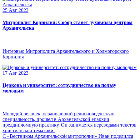
25 Авг 2023
Митрополит Корнилий: Собор станет духовным центром
Архангельска
Интервью Митрополита Архангельского и Холмогорского
Корнилия
17 Авг 2023
Церковь и университет: сотрудничество на пользу
молодым
Молодой человек, осваивающий религиоведческую
специальность, прошел в Архангельской епархии
преддипломную практику. Он занимается переводами текстов
христианской тематики.
С «Вестником Архангельской митрополии» Иван поделился