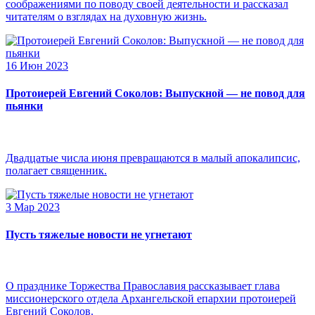
соображениями по поводу своей деятельности и рассказал
читателям о взглядах на духовную жизнь.
16 Июн 2023
Протоиерей Евгений Соколов: Выпускной — не повод для
пьянки
Двадцатые числа июня превращаются в малый апокалипсис,
полагает священник.
3 Мар 2023
Пусть тяжелые новости не угнетают
О празднике Торжества Православия рассказывает глава
миссионерского отдела Архангельской епархии протоиерей
Евгений Соколов.