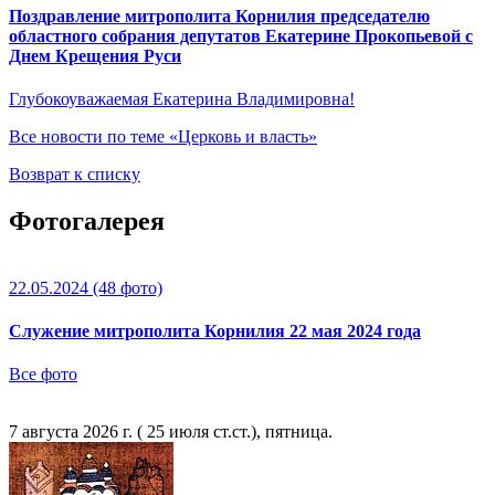
Поздравление митрополита Корнилия председателю
областного собрания депутатов Екатерине Прокопьевой с
Днем Крещения Руси
Глубокоуважаемая Екатерина Владимировна!
Все новости по теме «Церковь и власть»
Возврат к списку
Фотогалерея
22.05.2024
(48 фото)
Служение митрополита Корнилия 22 мая 2024 года
Все фото
7 августа 2026 г. ( 25 июля ст.ст.), пятница.