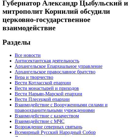
Губернатор Александр Цыбульский и
митрополит Корнилий обсудили
церковно-государственное
взаимодействие
Разделы
Все новости
Антисектантская деятельность
Архангельское Епархиальное управление
Архангельское православное братство
Вера и творчество
Вести Котласской епархии
Вести монастырей и приходов
Вести Нарьян-Марской епархии
Вести Плесецкой епархии
Взаимодействие с Вооруженными силами и
правоохранительными учреждениями
Взаимодействие с казачеством
Взаимодействие с МЧС
Возрождение северных святынь
Всемирный Русский Народный Собор