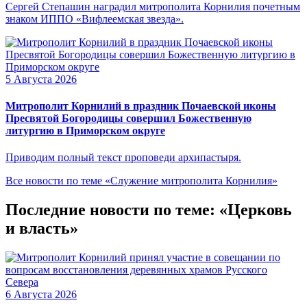
Сергей Степашин наградил митрополита Корнилия почетным
знаком ИППО «Вифлеемская звезда».
5 Августа 2026
Митрополит Корнилий в праздник Почаевской иконы
Пресвятой Богородицы совершил Божественную
литургию в Приморском округе
Приводим полный текст проповеди архипастыря.
Все новости по теме «Служение митрополита Корнилия»
Последние новости по теме: «Церковь
и власть»
6 Августа 2026