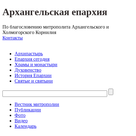
Архангельская епархия
По благословению митрополита Архангельского и
Холмогорского Корнилия
Контакты
Архипастырь
Епархия сегодня
Храмы и монастыри
Духовенство
История Епархии
Святые и святыни
Вестник митрополии
Публикации
Фото
Видео
Календарь