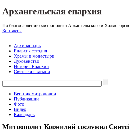
Архангельская епархия
По благословению митрополита Архангельского и Холмогорск
Контакты
Архипастырь
Епархия сегодня
Храмы и монастыри
Духовенство
История Епархии
Святые и святыни
Вестник митрополии
Публикации
Фото
Видео
Календарь
Митрополит Корнилий сослужил Святей