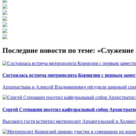
Последние новости по теме: «Служени
Состоялась встреча митрополита Корнилия с первым замес
Архипастырь и Алексей Владимирович обсудили широкий спект
Сергей Степашин посетил кафедральный собор Архистрати
Высокого гостя встретил митрополит Архангельский и Холмо