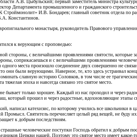
бласти А.В. Цыбульский; первый заместитель министра культур
ректор Департамента промышленного и гражданского строитель
Строймонолит» И.В. Бондарев; главный советник отдела по ра
В.А. Константинов.
авропигиального монастыря, руководитель Правового управлени
тился к верующим с проповедью:
одной стороны, с величайшими проявлениями святости, которые з
стороны, соприкасаешься и с величайшими проявлениями человеч
ии одного места произошло соединение двух совершенно не свя
то они были верующими. Наверное, те, кто здесь устраивал концла
споминать славную историю Соловков, в том числе ее трагическ
 тяжелая эпоха и навсегда связано это святое место.
е бывает только хорошее. Каждый из нас проходил и через радости
 наш, который прошел и через радостные, вдохновляющие этапы с
й, написал катехизис, по которому учились все школьники в ца
ий Промысл. Святитель перечисляет целый ряд вещей, не буду их 
ращает к добрым последствиям.
страшные человеческие поступки Господь обратил к добрым посл
дников Церкви нашей. Поэтому это святое место имеет какое-т