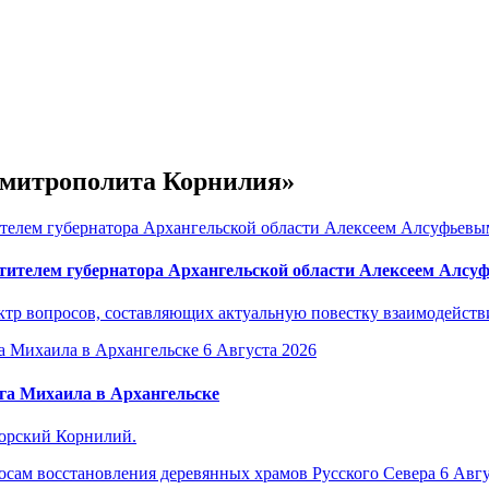
е митрополита Корнилия»
тителем губернатора Архангельской области Алексеем Алс
р вопросов, составляющих актуальную повестку взаимодействия
6 Августа 2026
га Михаила в Архангельске
горский Корнилий.
6 Авгу