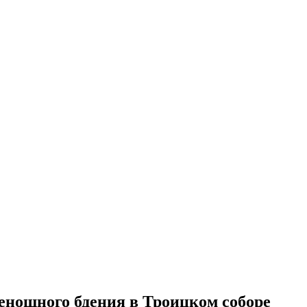
енощного бдения в Троицком соборе