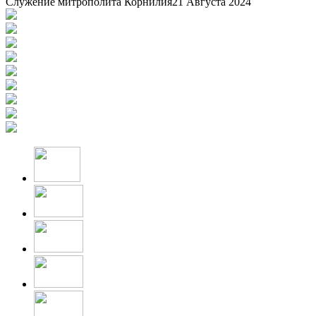
Служение митрополита Корнилия
21 Августа 2024