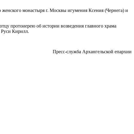
 женского монастыря г. Москвы игумения Ксения (Чернега) и
тцу протоиерею об истории возведения главного храма
 Руси Кирилл.
Пресс-служба Архангельской епархии