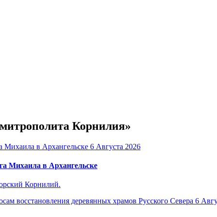
е митрополита Корнилия»
6 Августа 2026
га Михаила в Архангельске
горский Корнилий.
6 Авгу