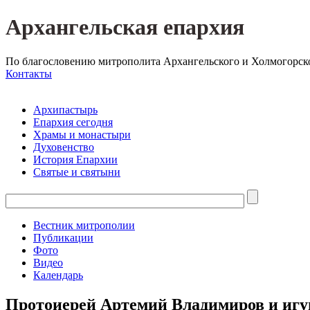
Архангельская епархия
По благословению митрополита Архангельского и Холмогорск
Контакты
Архипастырь
Епархия сегодня
Храмы и монастыри
Духовенство
История Епархии
Святые и святыни
Вестник митрополии
Публикации
Фото
Видео
Календарь
Протоиерей Артемий Владимиров и игу