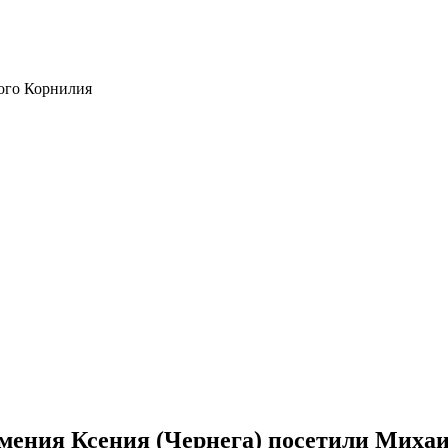
ого Корнилия
мения Ксения (Чернега) посетили Михаи