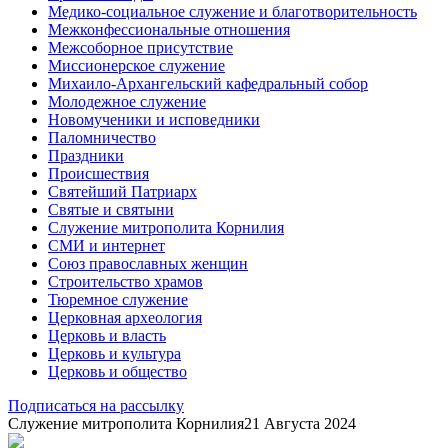
Медико-социальное служение и благотворительность
Межконфессиональные отношения
Межсоборное присутствие
Миссионерское служение
Михаило-Архангельский кафедральный собор
Молодежное служение
Новомученики и исповедники
Паломничество
Праздники
Происшествия
Святейший Патриарх
Святые и святыни
Служение митрополита Корнилия
СМИ и интернет
Союз православных женщин
Строительство храмов
Тюремное служение
Церковная археология
Церковь и власть
Церковь и культура
Церковь и общество
Подписаться на рассылку
Служение митрополита Корнилия
21 Августа 2024