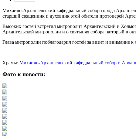
Михаило-Архангельский кафедральный собор города Архангель
старший священник и духовник этой обители протоиерей Арт
Высоких гостей встретил митрополит Архангельский и Холмог
Архангельской митрополии и о святынях собора, который в ок
Глава митрополии поблагодарил гостей за визит и внимание к
Храмы:
Михаило-Архангельский кафедральный собор г. Архан
Фото к новости: