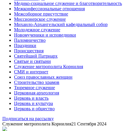
Медико-социальное служение и благотворительность
Межконфессиональные отношения
Межсоборное присутствие
Миссионерское служение
Михаило-Архангельский кафедральный собор
Молодежное служение
Новомученики и исповедники
Паломничество
Праздники
Происшествия
Святейший Патриарх
Святые и святыни
Служение митрополита Корнилия
СМИ и интернет
Союз православных женщин
Строительство храмов
Тюремное служение
Церковная археология
Церковь и власть
Церковь и культура
Церковь и общество
Подписаться на рассылку
Служение митрополита Корнилия
21 Сентября 2024