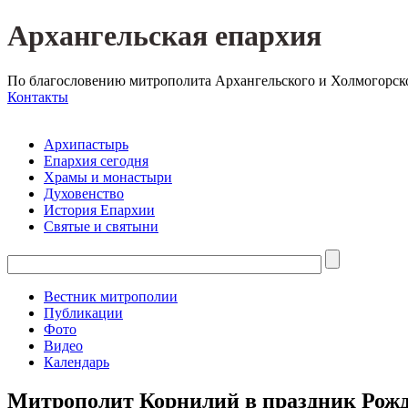
Архангельская епархия
По благословению митрополита Архангельского и Холмогорск
Контакты
Архипастырь
Епархия сегодня
Храмы и монастыри
Духовенство
История Епархии
Святые и святыни
Вестник митрополии
Публикации
Фото
Видео
Календарь
Митрополит Корнилий в праздник Рожд