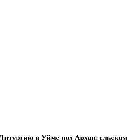
Литургию в Уйме под Архангельском