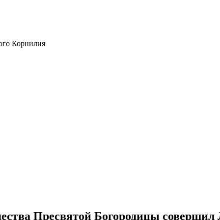
ого Корнилия
ества Пресвятой Богородицы совершил 