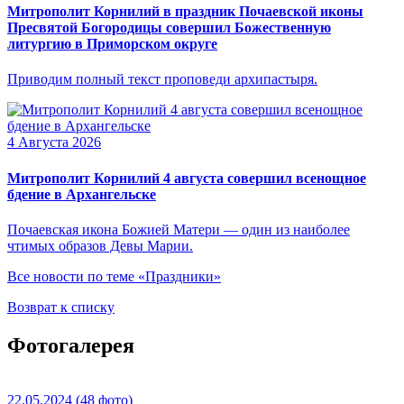
Митрополит Корнилий в праздник Почаевской иконы
Пресвятой Богородицы совершил Божественную
литургию в Приморском округе
Приводим полный текст проповеди архипастыря.
4 Августа 2026
Митрополит Корнилий 4 августа совершил всенощное
бдение в Архангельске
Почаевская икона Божией Матери — один из наиболее
чтимых образов Девы Марии.
Все новости по теме «Праздники»
Возврат к списку
Фотогалерея
22.05.2024
(48 фото)