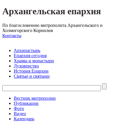
Архангельская епархия
По благословению митрополита Архангельского и
Холмогорского Корнилия
Контакты
Архипастырь
Епархия сегодня
Храмы и монастыри
Духовенство
История Епархии
Святые и святыни
Вестник митрополии
Публикации
Фото
Видео
Календарь