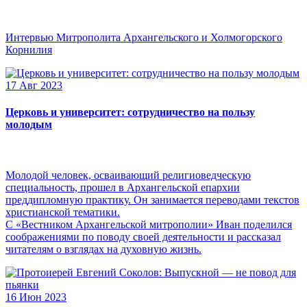
Интервью Митрополита Архангельского и Холмогорского
Корнилия
17 Авг 2023
Церковь и университет: сотрудничество на пользу
молодым
Молодой человек, осваивающий религиоведческую
специальность, прошел в Архангельской епархии
преддипломную практику. Он занимается переводами текстов
христианской тематики.
С «Вестником Архангельской митрополии» Иван поделился
соображениями по поводу своей деятельности и рассказал
читателям о взглядах на духовную жизнь.
16 Июн 2023