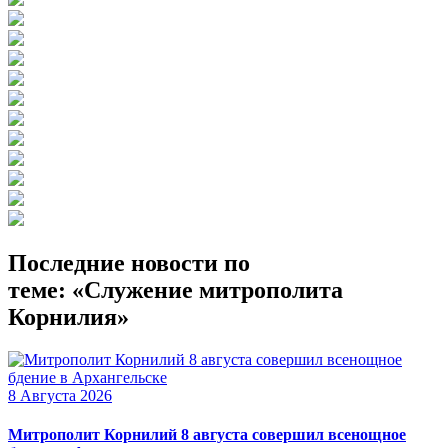
Последние новости по
теме: «Служение митрополита
Корнилия»
8 Августа 2026
Митрополит Корнилий 8 августа совершил всенощное