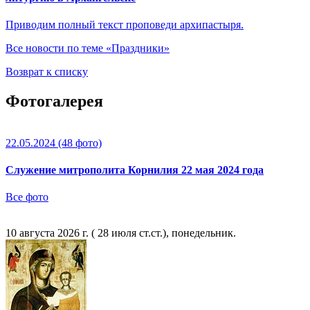
Приводим полный текст проповеди архипастыря.
Все новости по теме «Праздники»
Возврат к списку
Фотогалерея
22.05.2024
(48 фото)
Служение митрополита Корнилия 22 мая 2024 года
Все фото
10 августа 2026 г. ( 28 июля ст.ст.), понедельник.