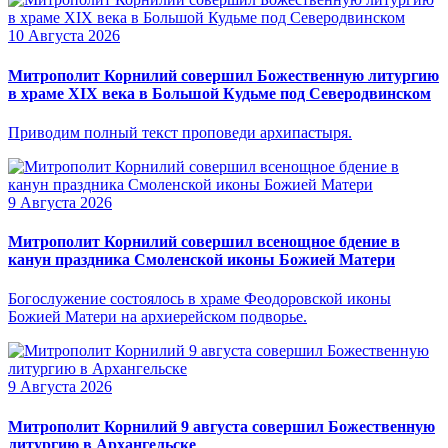
10 Августа 2026
Митрополит Корнилий совершил Божественную литургию
в храме XIX века в Большой Кудьме под Северодвинском
Приводим полный текст проповеди архипастыря.
9 Августа 2026
Митрополит Корнилий совершил всенощное бдение в
канун праздника Смоленской иконы Божией Матери
Богослужение состоялось в храме Феодоровской иконы
Божией Матери на архиерейском подворье.
9 Августа 2026
Митрополит Корнилий 9 августа совершил Божественную
литургию в Архангельске