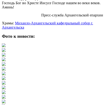
Господь Бог во Христе Иисусе Господе нашем во веки веков.
Аминь!
Пресс-служба Архангельской епархии
Храмы:
Михаило-Архангельский кафедральный собор г.
Архангельска
Фото к новости: