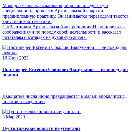
Молодой человек, осваивающий религиоведческую
специальность, прошел в Архангельской епархии
преддипломную практику. Он занимается переводами текстов
христианской тематики.
С «Вестником Архангельской митрополии» Иван поделился
соображениями по поводу своей деятельности и рассказал
читателям о взглядах на духовную жизнь.
16 Июн 2023
Протоиерей Евгений Соколов: Выпускной — не повод для
пьянки
Двадцатые числа июня превращаются в малый апокалипсис,
полагает священник.
3 Мар 2023
Пусть тяжелые новости не угнетают