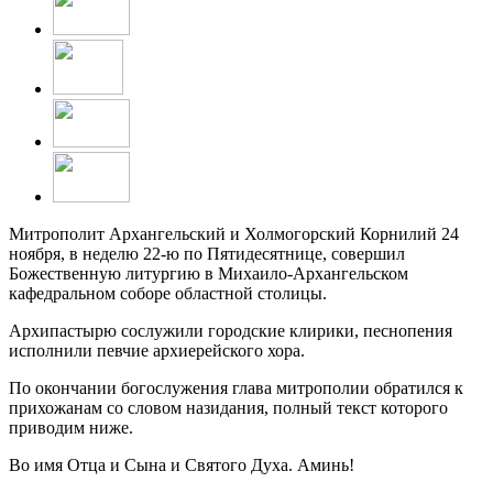
Митрополит Архангельский и Холмогорский Корнилий 24
ноября, в неделю 22-ю по Пятидесятнице, совершил
Божественную литургию в Михаило-Архангельском
кафедральном соборе областной столицы.
Архипастырю сослужили городские клирики, песнопения
исполнили певчие архиерейского хора.
По окончании богослужения глава митрополии обратился к
прихожанам со словом назидания, полный текст которого
приводим ниже.
Во имя Отца и Сына и Святого Духа. Аминь!