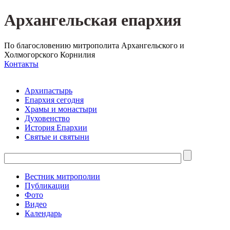
Архангельская епархия
По благословению митрополита Архангельского и
Холмогорского Корнилия
Контакты
Архипастырь
Епархия сегодня
Храмы и монастыри
Духовенство
История Епархии
Святые и святыни
Вестник митрополии
Публикации
Фото
Видео
Календарь