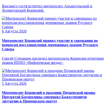
Высокого гостя встретил митрополит Архангельский и
Холмогорский Корнилий.
6 Августа 2026
Митрополит Корнилий принял участие в совещании по
вопросам восстановления деревянных храмов Русского
Севера
Сергей Степашин наградил митрополита Корнилия почетным
знаком ИППО «Вифлеемская звезда».
5 Августа 2026
Митрополит Корнилий в праздник Почаевской иконы
Пресвятой Богородицы совершил Божественную
литургию в Приморском округе