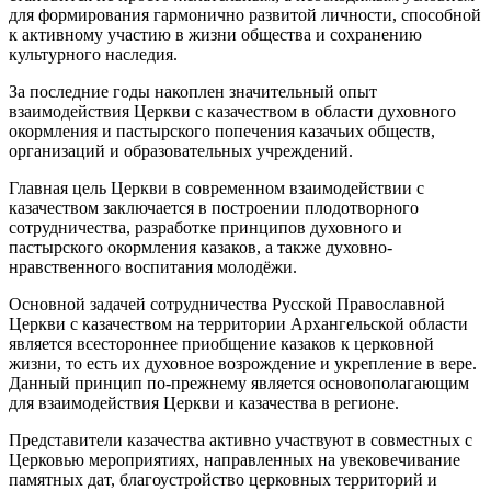
для формирования гармонично развитой личности, способной
к активному участию в жизни общества и сохранению
культурного наследия.
За последние годы накоплен значительный опыт
взаимодействия Церкви с казачеством в области духовного
окормления и пастырского попечения казачьих обществ,
организаций и образовательных учреждений.
Главная цель Церкви в современном взаимодействии с
казачеством заключается в построении плодотворного
сотрудничества, разработке принципов духовного и
пастырского окормления казаков, а также духовно-
нравственного воспитания молодёжи.
Основной задачей сотрудничества Русской Православной
Церкви с казачеством на территории Архангельской области
является всестороннее приобщение казаков к церковной
жизни, то есть их духовное возрождение и укрепление в вере.
Данный принцип по-прежнему является основополагающим
для взаимодействия Церкви и казачества в регионе.
Представители казачества активно участвуют в совместных с
Церковью мероприятиях, направленных на увековечивание
памятных дат, благоустройство церковных территорий и