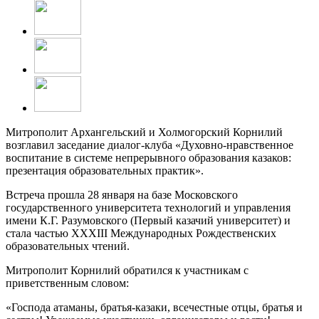
Митрополит Архангельский и Холмогорский Корнилий
возглавил заседание диалог-клуба «Духовно-нравственное
воспитание в системе непрерывного образования казаков:
презентация образовательных практик».
Встреча прошла 28 января на базе Московского
государственного университета технологий и управления
имени К.Г. Разумовского (Первый казачий университет) и
стала частью XXXIII Международных Рождественских
образовательных чтений.
Митрополит Корнилий обратился к участникам с
приветственным словом:
«Господа атаманы, братья-казаки, всечестные отцы, братья и