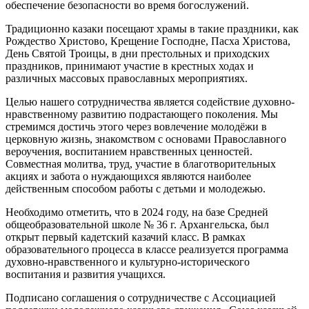
обеспечение безопасности во время богослужений.
Традиционно казаки посещают храмы в такие праздники, как
Рождество Христово, Крещение Господне, Пасха Христова,
День Святой Троицы, в дни престольных и приходских
праздников, принимают участие в крестных ходах и
различных массовых православных мероприятиях.
Целью нашего сотрудничества является содействие духовно-
нравственному развитию подрастающего поколения. Мы
стремимся достичь этого через вовлечение молодёжи в
церковную жизнь, знакомством с основами Православного
вероучения, воспитанием нравственных ценностей.
Совместная молитва, труд, участие в благотворительных
акциях и забота о нуждающихся являются наиболее
действенным способом работы с детьми и молодежью.
Необходимо отметить, что в 2024 году, на базе Средней
общеобразовательной школе № 36 г. Архангельска, был
открыт первый кадетский казачий класс. В рамках
образовательного процесса в классе реализуется программа
духовно-нравственного и культурно-исторического
воспитания и развития учащихся.
Подписано соглашения о сотрудничестве с Ассоциацией