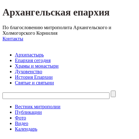
Архангельская епархия
По благословению митрополита Архангельского и
Холмогорского Корнилия
Контакты
Архипастырь
Епархия сегодня
Храмы и монастыри
Духовенство
История Епархии
Святые и святыни
Вестник митрополии
Публикации
Фото
Видео
Календарь