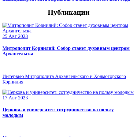
Публикации
25 Авг 2023
Митрополит Корнилий: Собор станет духовным центром
Архангельска
Интервью Митрополита Архангельского и Холмогорского
Корнилия
17 Авг 2023
Церковь и университет: сотрудничество на пользу
молодым