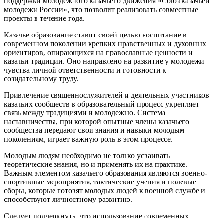
поддержки молодежного казачьего движения «Союз казачьей
молодежи России», что позволит реализовать совместные
проекты в течение года.
Казачье образование ставит своей целью воспитание в
современном поколении крепких нравственных и духовных
ориентиров, опирающихся на православные ценности и
казачьи традиции. Оно направлено на развитие у молодежи
чувства личной ответственности и готовности к
созидательному труду.
Привлечение священнослужителей и деятельных участников
казачьих сообществ в образовательный процесс укрепляет
связь между традициями и молодежью. Система
наставничества, при которой опытные члены казачьего
сообщества передают свои знания и навыки молодым
поколениям, играет важную роль в этом процессе.
Молодым людям необходимо не только усваивать
теоретические знания, но и применять их на практике.
Важным элементом казачьего образования являются военно-
спортивные мероприятия, тактические учения и полевые
сборы, которые готовят молодых людей к военной службе и
способствуют личностному развитию.
Следует подчеркнуть, что использование современных