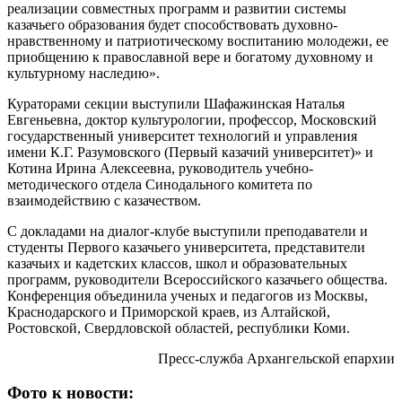
реализации совместных программ и развитии системы
казачьего образования будет способствовать духовно-
нравственному и патриотическому воспитанию молодежи, ее
приобщению к православной вере и богатому духовному и
культурному наследию».
Кураторами секции выступили Шафажинская Наталья
Евгеньевна, доктор культурологии, профессор, Московский
государственный университет технологий и управления
имени К.Г. Разумовского (Первый казачий университет)» и
Котина Ирина Алексеевна, руководитель учебно-
методического отдела Синодального комитета по
взаимодействию с казачеством.
С докладами на диалог-клубе выступили преподаватели и
студенты Первого казачьего университета, представители
казачьих и кадетских классов, школ и образовательных
программ, руководители Всероссийского казачьего общества.
Конференция объединила ученых и педагогов из Москвы,
Краснодарского и Приморской краев, из Алтайской,
Ростовской, Свердловской областей, республики Коми.
Пресс-служба Архангельской епархии
Фото к новости: