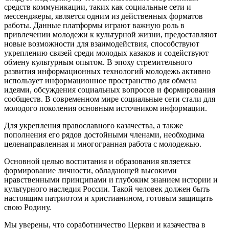
средств коммуникации, таких как социальные сети и
мессенджеры, является одним из действенных форматов
работы. Данные платформы играют важную роль в
привлечении молодежи к культурной жизни, предоставляют
новые возможности для взаимодействия, способствуют
укреплению связей среди молодых казаков и содействуют
обмену культурным опытом. В эпоху стремительного
развития информационных технологий молодежь активно
использует информационное пространство для обмена
идеями, обсуждения социальных вопросов и формирования
сообществ. В современном мире социальные сети стали для
молодого поколения основным источником информации.
Для укрепления православного казачества, а также
пополнения его рядов достойными членами, необходима
целенаправленная и многогранная работа с молодежью.
Основной целью воспитания и образования является
формирование личности, обладающей высокими
нравственными принципами и глубоким знанием истории и
культурного наследия России. Такой человек должен быть
настоящим патриотом и христианином, готовым защищать
свою Родину.
Мы уверены, что соработничество Церкви и казачества в