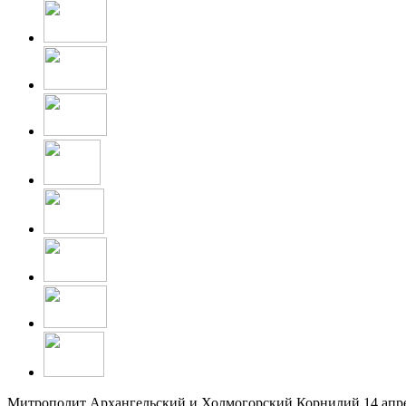
Митрополит Архангельский и Холмогорский Корнилий 14 апрел