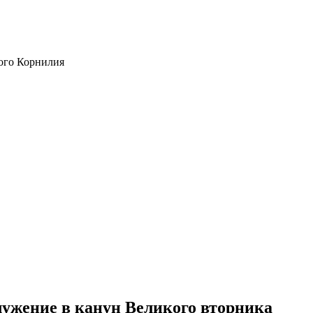
ого Корнилия
ужение в канун Великого вторника