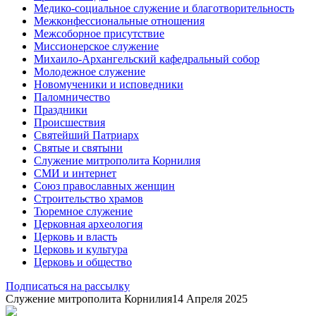
Медико-социальное служение и благотворительность
Межконфессиональные отношения
Межсоборное присутствие
Миссионерское служение
Михаило-Архангельский кафедральный собор
Молодежное служение
Новомученики и исповедники
Паломничество
Праздники
Происшествия
Святейший Патриарх
Святые и святыни
Служение митрополита Корнилия
СМИ и интернет
Союз православных женщин
Строительство храмов
Тюремное служение
Церковная археология
Церковь и власть
Церковь и культура
Церковь и общество
Подписаться на рассылку
Служение митрополита Корнилия
14 Апреля 2025