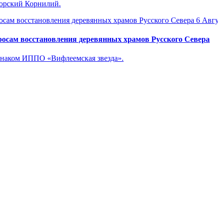
горский Корнилий.
6 Авгу
осам восстановления деревянных храмов Русского Севера
знаком ИППО «Вифлеемская звезда».