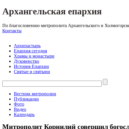
Архангельская епархия
По благословению митрополита Архангельского и Холмогорск
Контакты
Архипастырь
Епархия сегодня
Храмы и монастыри
Духовенство
История Епархии
Святые и святыни
Вестник митрополии
Публикации
Фото
Видео
Календарь
Митрополит Корнилий совершил богосл