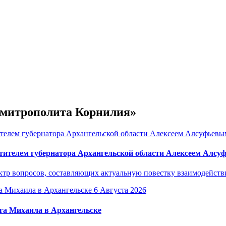
е митрополита Корнилия»
тителем губернатора Архангельской области Алексеем Алс
р вопросов, составляющих актуальную повестку взаимодействия
6 Августа 2026
га Михаила в Архангельске