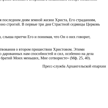
ая последним дням земной жизни Христа, Его страданиям,
енно строгий. В первые три дня Страстной седмицы Церковь
 слыша притчи Его и понимая, что Он о них говорит,
ествования о втором пришествии Христовом. Этими
дарованных нам способностей и сил, особенно на дела
 братий Моих меньших, Мне сотвористе» (Мф. 25, 40).
Пресс-служба Архангельской епархии